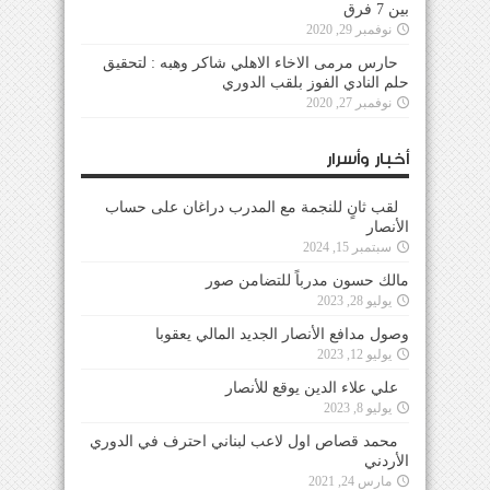
بين 7 فرق
نوفمبر 29, 2020
حارس مرمى الاخاء الاهلي شاكر وهبه : لتحقيق
حلم النادي الفوز بلقب الدوري
نوفمبر 27, 2020
أخبار وأسرار
لقب ثانٍ للنجمة مع المدرب دراغان على حساب
الأنصار
سبتمبر 15, 2024
مالك حسون مدرباً للتضامن صور
يوليو 28, 2023
وصول مدافع الأنصار الجديد المالي يعقوبا
يوليو 12, 2023
علي علاء الدين يوقع للأنصار
يوليو 8, 2023
محمد قصاص اول لاعب لبناني احترف في الدوري
الأردني
مارس 24, 2021