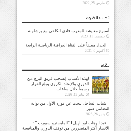
مارس 25, 2022
تحت الضوء
أسبوع معايشة للمدرب فادي الكاخي مع برشلونة
ديسمبر 11, 2023
الحداد معلقاً على القناة العراقية الرياضية الرابعة
أكتوبر 6, 2021
لقاء
لهذه الأسباب إنسحب فريق البرج من
الدوري والإتحاد الكروي يتبلغ القرار
رسمياً خلال ساعات
يناير 13, 2026
شباب الساحل يبحث عن فوزه الأول من بوابة
التضامن صور
يناير 26, 2025
عبد الوهاب ابو الهيل لـ”المايسترو سبورت ” :
الأنصار أكثر المتضررين من توقف الدوري والمنافسة