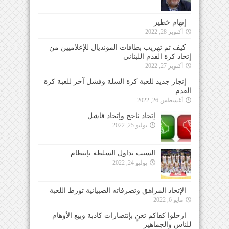
إتهام خطير
أكتوبر 28, 2022
كيف تم تهريب بطاقات المونديال للإعلاميين من
إتحاد كرة القدم اللبناني
أكتوبر 27, 2022
إنجاز جديد للعبة كرة السلة وفشل آخر للعبة كرة
القدم
أغسطس 26, 2022
إتحاد ناجح وإتحاد فاشل
يوليو 25, 2022
السبب تداول السلطة بإنتظام
يوليو 24, 2022
الإتحاد المراهق وتصرفاته الصبيانية تورط اللعبة
مايو 6, 2022
ارحلوا كفاكم تغنٍ بإنتصارات كاذبة وبيع الأوهام
للناس والجماهير