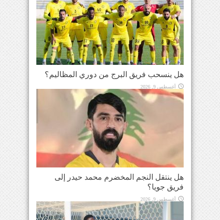
هل ينسحب فريق البرج من دوري المظاليم؟
أغسطس 9, 2026
هل ينتقل النجم المخضرم محمد حيدر إلى
فريق جويا؟
أغسطس 9, 2026