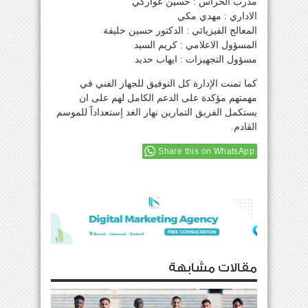
مدرب الحراس : حسين عواركي
الاداري : مهدي مكي
المعالج الفيزيائي : الدكتور حسين خليفة
المسؤول الاعلامي : كريم السيد
مسؤول التجهيزات : ايهاب حديد
كما تمنت الإدارة كل التوفيق للجهاز الفني في
مهمتهم مؤكدة على الدعم الكامل لهم على ان
يستكمل الفريق التمارين نهار الغد إستعداداً للموسم
القادم.
Share this on WhatsApp
مقالات مشابهة