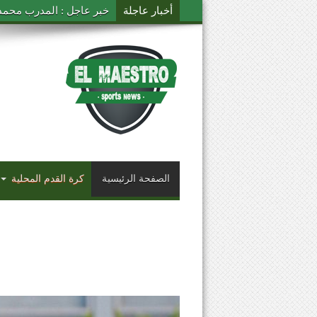
أخبار عاجلة
خبر عاجل : المدرب محمد ال
الصفحة الرئيسية
كرة القدم المحلية