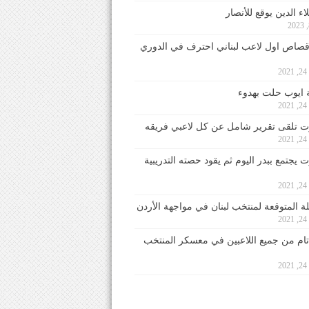
ء الدين يوقع للأنصار
صاص اول لاعب لبناني احترف في الدوري
2
ايوب حلت بهدوء
2
 تلقى تقرير شامل عن كل لاعبي فريقه
2
يجتمع ببدر اليوم ثم يقود حصته التدريبية
2
لة المتوقعة لمنتخب لبنان في مواجهة الأردن
2
 تام من جميع اللاعبين في معسكر المنتخب
2