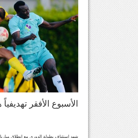
الأسبوع الأفقر تهديفياً
شهد إستئناف بطولة الدوري مع إنطلاق مباريا