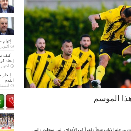
إتهام 
أكتوبر 28, 2022
كيف تم
إتحاد كرة
أكتوبر 27, 2022
إنجاز 
القدم
أغسطس 26,
 هذا الموسم
ت مرحلة الإياب شحاً وفقراً في الأهداف التي سجلت والتي