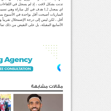
اي بمعدل 1,2 هدف في كل مباراة وه
المباريات أصبحت أقل بواحدة في الأسبوع بس
أقل ، لكن ليس إلى درجة الإضمحلال تقريباً وا
الأسابيع المقبلة، بل على النقيض من ذلك تمام
مقالات مشابهة