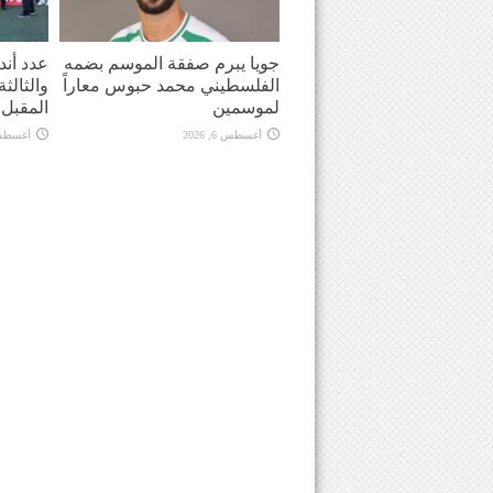
جويا يبرم صفقة الموسم بضمه
عدد أندي
الفلسطيني محمد حبوس معاراً
والثالث
لموسمين
المقبل
أغسطس 6, 2026
أغسطس 6, 