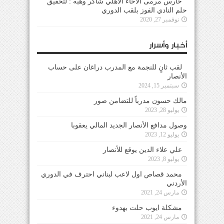
حارس مرمى الاخاء الاهلي شاكر وهبه : لتحقيق
حلم النادي الفوز بلقب الدوري
نوفمبر 27, 2020
أخبار وأسرار
لقب ثانٍ للنجمة مع المدرب دراغان على حساب
الأنصار
سبتمبر 15, 2024
مالك حسون مدرباً للتضامن صور
يوليو 28, 2023
وصول مدافع الأنصار الجديد المالي يعقوبا
يوليو 12, 2023
علي علاء الدين يوقع للأنصار
يوليو 8, 2023
محمد قصاص اول لاعب لبناني احترف في الدوري
الأردني
مارس 24, 2021
مشكلة ايوب حلت بهدوء
مارس 24, 2021