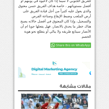
للفريق الجنوبي لا سيما إذا كان لاعبوه في يومهم أو
أفضل مستوياتهم ، خاصة هداف الفريق حسن معتوق
والذي يعول عليه كثيراً من أجل قيادة الفريق على
أرض الملعب وضبط الإيقاع وصناعة الفرص
والتسجيل، وإذا كان المعتوق في أفضل حالاته يصبح
هناك خطر ما يحدق بالانصار، فهل يفعلها جويا ام أن
الأنصار سيتابع طريقه ولا يبالي أو يتطلع نحو هوية
الخصم.
Share this on WhatsApp
مقالات مشابهة