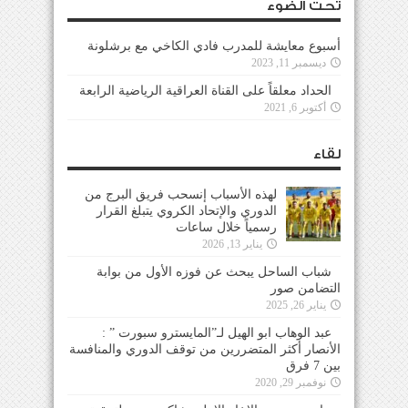
تحت الضوء
أسبوع معايشة للمدرب فادي الكاخي مع برشلونة
ديسمبر 11, 2023
الحداد معلقاً على القناة العراقية الرياضية الرابعة
أكتوبر 6, 2021
لقاء
لهذه الأسباب إنسحب فريق البرج من
الدوري والإتحاد الكروي يتبلغ القرار
رسمياً خلال ساعات
يناير 13, 2026
شباب الساحل يبحث عن فوزه الأول من بوابة
التضامن صور
يناير 26, 2025
عبد الوهاب ابو الهيل لـ”المايسترو سبورت ” :
الأنصار أكثر المتضررين من توقف الدوري والمنافسة
بين 7 فرق
نوفمبر 29, 2020