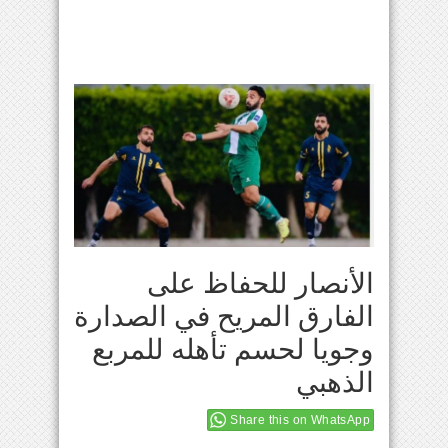
الأنصار للحفاظ على
الفارق المريح في الصدارة
وجويا لحسم تأهله للمربع
الذهبي
Share this on WhatsApp