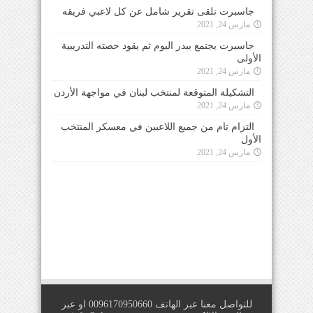
جاسبرت تلقى تقرير شامل عن كل لاعبي فريقه
مارس 24, 2021
جاسبرت يجتمع ببدر اليوم ثم يقود حصته التدريبية
الأولى
مارس 24, 2021
التشكيلة المتوقعة لمنتخب لبنان في مواجهة الأردن
مارس 24, 2021
التزام تام من جميع اللاعبين في معسكر المنتخب
الأول
مارس 24, 2021
للتواصل معنا عبر الهاتف 0096170950660 او عبر