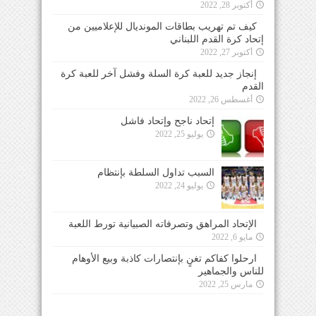
أكتوبر 28, 2022
كيف تم تهريب بطاقات المونديال للإعلاميين من
إتحاد كرة القدم اللبناني
أكتوبر 27, 2022
إنجاز جديد للعبة كرة السلة وفشل آخر للعبة كرة
القدم
أغسطس 26, 2022
إتحاد ناجح وإتحاد فاشل
يوليو 25, 2022
السبب تداول السلطة بإنتظام
يوليو 24, 2022
الإتحاد المراهق وتصرفاته الصبيانية تورط اللعبة
مايو 6, 2022
ارحلوا كفاكم تغنٍ بإنتصارات كاذبة وبيع الأوهام
للناس والجماهير
مارس 25, 2022