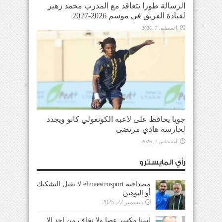
الرسالة طورا يتعاقد مع المدرب محمد زهير
لقيادة الفريق في موسم 2026-2027
أغسطس 7, 2026
جويا يحافظ على لاعبه الكونغولي كانو ويجدد
لحارسه هادي مرتضى
أغسطس 7, 2026
رأي المايسترو
مصداقية elmaestrosport لا تقبل التشكيك
أو التوهين
ديسمبر 22, 2025
لسنا مكسر عصا ولا نخاف من احد إلا