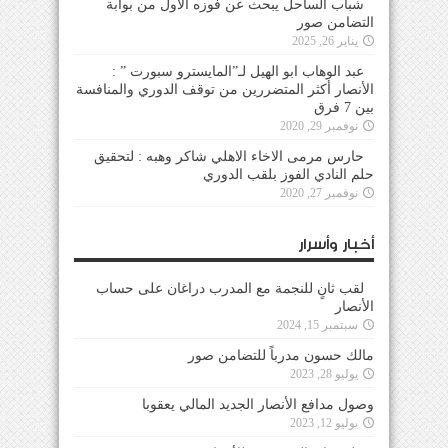
شباب الساحل يبحث عن فوزه الأول من بوابة
التضامن صور
يناير 26, 2025
عبد الوهاب ابو الهيل لـ”المايسترو سبورت ” :
الأنصار أكثر المتضررين من توقف الدوري والمنافسة
بين 7 فرق
نوفمبر 29, 2020
حارس مرمى الاخاء الاهلي شاكر وهبه : لتحقيق
حلم النادي الفوز بلقب الدوري
نوفمبر 27, 2020
أخبار وأسرار
لقب ثانٍ للنجمة مع المدرب دراغان على حساب
الأنصار
سبتمبر 15, 2024
مالك حسون مدرباً للتضامن صور
يوليو 28, 2023
وصول مدافع الأنصار الجديد المالي يعقوبا
يوليو 12, 2023