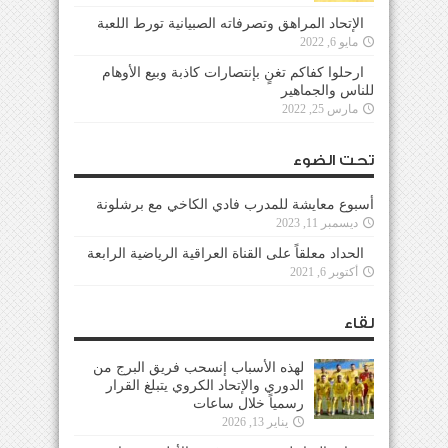
الإتحاد المراهق وتصرفاته الصبيانية تورط اللعبة
مايو 6, 2022
ارحلوا كفاكم تغنٍ بإنتصارات كاذبة وبيع الأوهام
للناس والجماهير
مارس 25, 2022
تحت الضوء
أسبوع معايشة للمدرب فادي الكاخي مع برشلونة
ديسمبر 11, 2023
الحداد معلقاً على القناة العراقية الرياضية الرابعة
أكتوبر 6, 2021
لقاء
لهذه الأسباب إنسحب فريق البرج من
الدوري والإتحاد الكروي يتبلغ القرار
رسمياً خلال ساعات
يناير 13, 2026