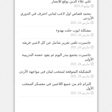
علي علاء الدين يوقع للأنصار
يوليو 8, 2023
محمد قصاص اول لاعب لبناني احترف في الدوري
الأردني
مارس 24, 2021
مشكلة ايوب حلت بهدوء
مارس 24, 2021
جاسبرت تلقى تقرير شامل عن كل لاعبي فريقه
مارس 24, 2021
جاسبرت يجتمع ببدر اليوم ثم يقود حصته التدريبية
الأولى
مارس 24, 2021
التشكيلة المتوقعة لمنتخب لبنان في مواجهة الأردن
مارس 24, 2021
التزام تام من جميع اللاعبين في معسكر المنتخب
الأول
مارس 24, 2021