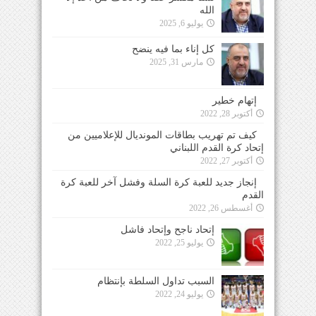
الله
يوليو 6, 2025
كل إناء بما فيه ينضح
مارس 31, 2025
إتهام خطير
أكتوبر 28, 2022
كيف تم تهريب بطاقات المونديال للإعلاميين من
إتحاد كرة القدم اللبناني
أكتوبر 27, 2022
إنجاز جديد للعبة كرة السلة وفشل آخر للعبة كرة
القدم
أغسطس 26, 2022
إتحاد ناجح وإتحاد فاشل
يوليو 25, 2022
السبب تداول السلطة بإنتظام
يوليو 24, 2022