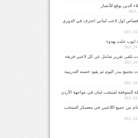
ء الدين يوقع للأنصار
صاص اول لاعب لبناني احترف في الدوري
2
ايوب حلت بهدوء
2
 تلقى تقرير شامل عن كل لاعبي فريقه
2
يجتمع ببدر اليوم ثم يقود حصته التدريبية
2
لة المتوقعة لمنتخب لبنان في مواجهة الأردن
2
 تام من جميع اللاعبين في معسكر المنتخب
2