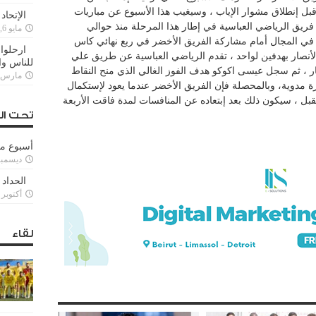
بل إنطلاق مشوار الإياب ، وسيغيب هذا الأسبوع عن مباريات
الإتحاد
ة أمام فريق الرياضي العباسية في إطار هذا المرحلة منذ حوالي
مايو 6, 2022
ً في المجال أمام مشاركة الفريق الأخضر في ربع نهائي كاس
ارحلوا 
لأنصار بهدفين لواحد ، تقدم الرياضي العباسية عن طريق علي
للناس وا
صار ، ثم سجل عيسى اكوكو هدف الفوز الغالي الذي منح النقاط
مارس 25, 022
رة مدوية، وبالمحصلة فإن الفريق الأخضر عندما يعود لإستكمال
قبل ، سيكون ذلك بعد إبتعاده عن المنافسات لمدة فاقت الأربعة
تحت ال
أسبوع م
ديسمبر 11, 3
الحداد 
أكتوبر 6, 2021
لقاء