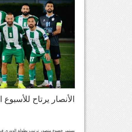
الأنصار يرتاح للأسبوع الث
يستمر خضوع متصدر ترتيب بطولة الدوري فريق ا