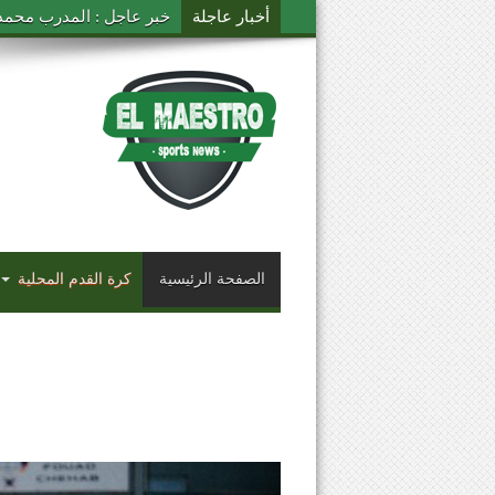
أخبار عاجلة
خبر عاجل : المدرب محمد ال
الصفحة الرئيسية
كرة القدم المحلية