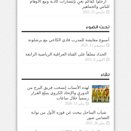
ارحلوا كفاكم تغنٍ بإنتصارات كاذبة وبيع الأوهام
للناس والجماهير
مارس 25, 2022
تحت الضوء
أسبوع معايشة للمدرب فادي الكاخي مع برشلونة
ديسمبر 11, 2023
الحداد معلقاً على القناة العراقية الرياضية الرابعة
أكتوبر 6, 2021
لقاء
لهذه الأسباب إنسحب فريق البرج من
الدوري والإتحاد الكروي يتبلغ القرار
رسمياً خلال ساعات
يناير 13, 2026
شباب الساحل يبحث عن فوزه الأول من بوابة
التضامن صور
يناير 26, 2025