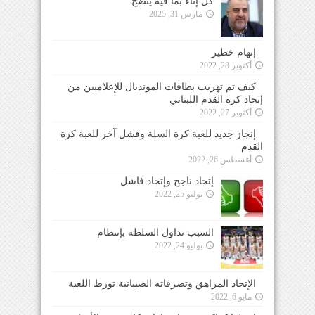
كل إناء بما فيه ينضح
مارس 31, 2025
إتهام خطير
أكتوبر 28, 2022
كيف تم تهريب بطاقات المونديال للإعلاميين من
إتحاد كرة القدم اللبناني
أكتوبر 27, 2022
إنجاز جديد للعبة كرة السلة وفشل آخر للعبة كرة
القدم
أغسطس 26, 2022
إتحاد ناجح وإتحاد فاشل
يوليو 25, 2022
السبب تداول السلطة بإنتظام
يوليو 24, 2022
الإتحاد المراهق وتصرفاته الصبيانية تورط اللعبة
مايو 6, 2022