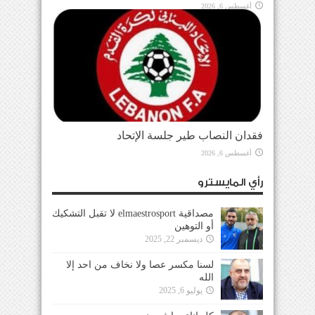
أغسطس 6, 2026
فقدان النصاب طير جلسة الإتحاد
أغسطس 6, 2026
رأي المايسترو
مصداقية elmaestrosport لا تقبل التشكيك
أو التوهين
ديسمبر 22, 2025
لسنا مكسر عصا ولا نخاف من احد إلا
الله
يوليو 6, 2025