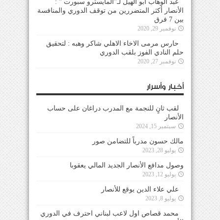
عبد الوهاب ابو الهيل لـ”المايسترو سبورت ” :
الأنصار أكثر المتضررين من توقف الدوري والمنافسة
بين 7 فرق
نوفمبر 29, 2020
حارس مرمى الاخاء الاهلي شاكر وهبه : لتحقيق
حلم النادي الفوز بلقب الدوري
نوفمبر 27, 2020
أخبار وأسرار
لقب ثانٍ للنجمة مع المدرب دراغان على حساب
الأنصار
سبتمبر 15, 2024
مالك حسون مدرباً للتضامن صور
يوليو 28, 2023
وصول مدافع الأنصار الجديد المالي يعقوبا
يوليو 12, 2023
علي علاء الدين يوقع للأنصار
يوليو 8, 2023
محمد قصاص اول لاعب لبناني احترف في الدوري