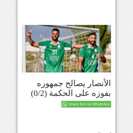
الأنصار يصالح جمهوره
بفوزه على الحكمة (0/2)
Share this on WhatsApp