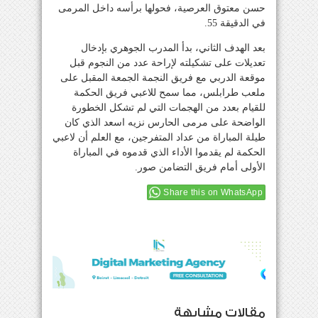
حسن معتوق العرصية، فحولها برأسه داخل المرمى
في الدقيقة 55.
بعد الهدف الثاني، بدأ المدرب الجوهري بإدخال
تعديلات على تشكيلته لإراحة عدد من النجوم قبل
موقعة الدربي مع فريق النجمة الجمعة المقبل على
ملعب طرابلس، مما سمح للاعبي فريق الحكمة
للقيام بعدد من الهجمات التي لم تشكل الخطورة
الواضحة على مرمى الحارس نزيه اسعد الذي كان
طيلة المباراة من عداد المتفرجين، مع العلم أن لاعبي
الحكمة لم يقدموا الأداء الذي قدموه في المباراة
الأولى أمام فريق التضامن صور.
Share this on WhatsApp
مقالات مشابهة