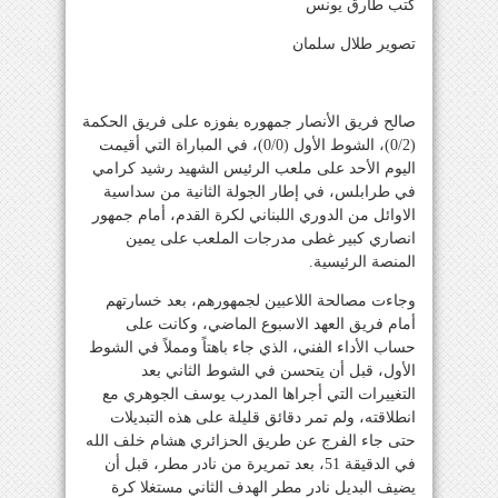
كتب طارق يونس
تصوير طلال سلمان
صالح فريق الأنصار جمهوره بفوزه على فريق الحكمة
(0/2)، الشوط الأول (0/0)، في المباراة التي أقيمت
اليوم الأحد على ملعب الرئيس الشهيد رشيد كرامي
في طرابلس، في إطار الجولة الثانية من سداسية
الاوائل من الدوري اللبناني لكرة القدم، أمام جمهور
انصاري كبير غطى مدرجات الملعب على يمين
المنصة الرئيسية.
وجاءت مصالحة اللاعبين لجمهورهم، بعد خسارتهم
أمام فريق العهد الاسبوع الماضي، وكانت على
حساب الأداء الفني، الذي جاء باهتاً ومملاً في الشوط
الأول، قبل أن يتحسن في الشوط الثاني بعد
التغييرات التي أجراها المدرب يوسف الجوهري مع
انطلاقته، ولم تمر دقائق قليلة على هذه التبديلات
حتى جاء الفرج عن طريق الحزائري هشام خلف الله
في الدقيقة 51، بعد تمريرة من نادر مطر، قبل أن
يضيف البديل نادر مطر الهدف الثاني مستغلا كرة