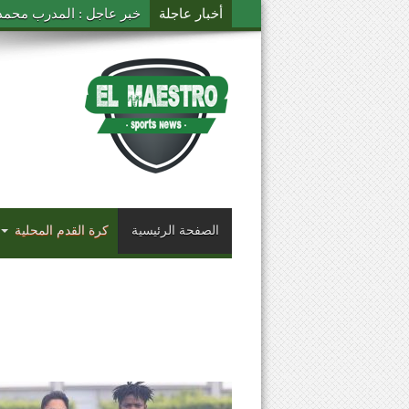
أخبار عاجلة
خبر عاجل : المدرب محمد ال
الصفحة الرئيسية
كرة القدم المحلية