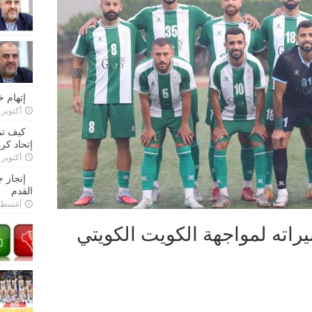
إتهام 
أكتوبر 28, 2022
كيف تم
إتحاد كرة
أكتوبر 27, 2022
إنجاز 
القدم
أغسطس 26,
يراته لمواجهة الكويت الكويتي