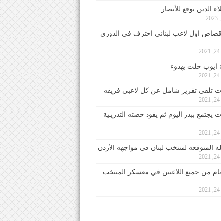
ء الدين يوقع للأنصار
صاص اول لاعب لبناني احترف في الدوري
2
ايوب حلت بهدوء
2
 تلقى تقرير شامل عن كل لاعبي فريقه
2
يجتمع ببدر اليوم ثم يقود حصته التدريبية
2
لة المتوقعة لمنتخب لبنان في مواجهة الأردن
2
 تام من جميع اللاعبين في معسكر المنتخب
2