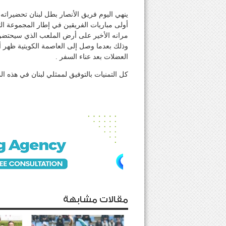
ينهي اليوم فريق الأنصار بطل لبنان تحضيرات
أولى مباريات الفريقين في إطار المجموعة الث
مرانه الأخير على أرض الملعب الذي سيحتضن ال
وذلك بعدما وصل إلى العاصمة الكويتية ظهر أم
العضلات بعد عناء السفر .
كل التمنيات بالتوفيق لممثلي لبنان في هذه ال
مقالات مشابهة