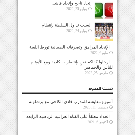
إتحاد ناجح وإتحاد فاشل
يوليو 25, 2022
السبب تداول السلطة بإنتظام
يوليو 24, 2022
الإتحاد المراهق وتصرفاته الصبيانية تورط اللعبة
مايو 6, 2022
ارحلوا كفاكم تغنٍ بإنتصارات كاذبة وبيع الأوهام
للناس والجماهير
مارس 25, 2022
تحت الضوء
أسبوع معايشة للمدرب فادي الكاخي مع برشلونة
ديسمبر 11, 2023
الحداد معلقاً على القناة العراقية الرياضية الرابعة
أكتوبر 6, 2021