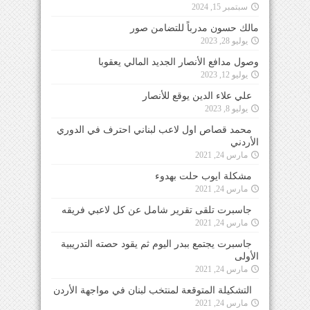
سبتمبر 15, 2024
مالك حسون مدرباً للتضامن صور
يوليو 28, 2023
وصول مدافع الأنصار الجديد المالي يعقوبا
يوليو 12, 2023
علي علاء الدين يوقع للأنصار
يوليو 8, 2023
محمد قصاص اول لاعب لبناني احترف في الدوري
الأردني
مارس 24, 2021
مشكلة ايوب حلت بهدوء
مارس 24, 2021
جاسبرت تلقى تقرير شامل عن كل لاعبي فريقه
مارس 24, 2021
جاسبرت يجتمع ببدر اليوم ثم يقود حصته التدريبية
الأولى
مارس 24, 2021
التشكيلة المتوقعة لمنتخب لبنان في مواجهة الأردن
مارس 24, 2021