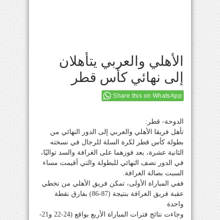
الأهلي والعربي يتأهلان
إلى نهائي كأس قطر
Share this on WhatsApp
الدوحة- قطر:
تأهل فريقا الأهلي والعربي إلى الدور النهائي من
بطولة كأس قطر لكرة السلة للرجال في نسخته
الثانية عشرة، بعد فوزهما على الغرافة والسد تواليًا،
في الدور نصف النهائي للبطولة والتي أقيمت مساء
السبت بصالة الغرافة.
ففي المباراة الأولى، تمكن فريق الأهلي من تخطي
عقبة فريق الغرافة بنتيجة (87-86) بفارق نقطة
واحدة
وجاءت نتائج فترات المباراة الأربع بواقع (24-22 و21-