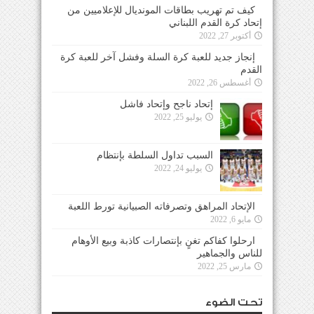
كيف تم تهريب بطاقات المونديال للإعلاميين من
إتحاد كرة القدم اللبناني
أكتوبر 27, 2022
إنجاز جديد للعبة كرة السلة وفشل آخر للعبة كرة
القدم
أغسطس 26, 2022
إتحاد ناجح وإتحاد فاشل
يوليو 25, 2022
السبب تداول السلطة بإنتظام
يوليو 24, 2022
الإتحاد المراهق وتصرفاته الصبيانية تورط اللعبة
مايو 6, 2022
ارحلوا كفاكم تغنٍ بإنتصارات كاذبة وبيع الأوهام
للناس والجماهير
مارس 25, 2022
تحت الضوء