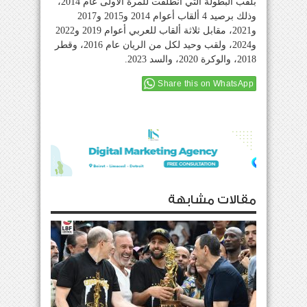
بلقب البطولة التي انطلقت للمرة الأولى عام 2014،
وذلك برصيد 4 ألقاب أعوام 2014 و2015 و2017
و2021، مقابل ثلاثة ألقاب للعربي أعوام 2019 و2022
و2024، ولقب وحيد لكل من الريان عام 2016، وقطر
2018، والوكرة 2020، والسد 2023.
Share this on WhatsApp
مقالات مشابهة