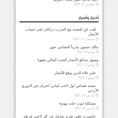
نوفمبر 27, 2020
أخبار وأسرار
لقب ثانٍ للنجمة مع المدرب دراغان على حساب
الأنصار
سبتمبر 15, 2024
مالك حسون مدرباً للتضامن صور
يوليو 28, 2023
وصول مدافع الأنصار الجديد المالي يعقوبا
يوليو 12, 2023
علي علاء الدين يوقع للأنصار
يوليو 8, 2023
محمد قصاص اول لاعب لبناني احترف في الدوري
الأردني
مارس 24, 2021
مشكلة ايوب حلت بهدوء
مارس 24, 2021
جاسبرت تلقى تقرير شامل عن كل لاعبي فريقه