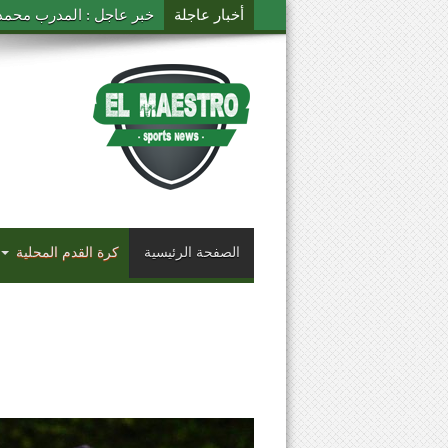
أخبار عاجلة
خبر عاجل : المدرب محمد ال
الصفحة الرئيسية
كرة القدم المحلية