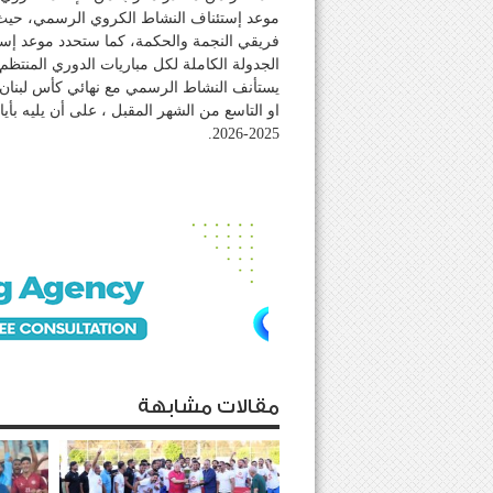
موعد إستئناف النشاط الكروي الرسمي، حيث ست
فريقي النجمة والحكمة، كما ستحدد موعد إست
الجدولة الكاملة لكل مباريات الدوري المنتظم ل
يستأنف النشاط الرسمي مع نهائي كأس لبنان، 
او التاسع من الشهر المقبل ، على أن يليه بأي
2025-2026.
مقالات مشابهة