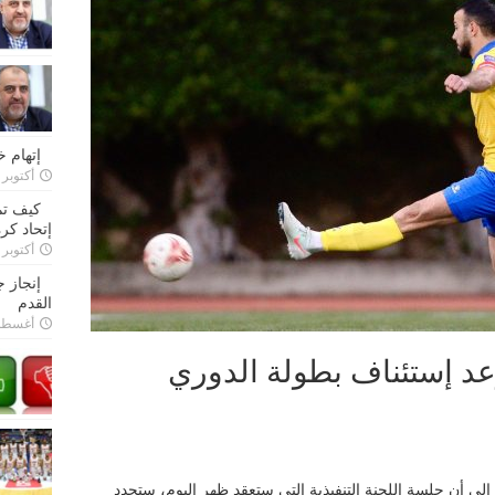
إتهام 
أكتوبر 28, 2022
كيف تم
إتحاد كرة
أكتوبر 27, 2022
إنجاز 
القدم
أغسطس 26,
وعد إستئناف بطولة الدوري
لى أن جلسة اللجنة التنفيذية التي ستعقد ظهر اليوم، ستحدد