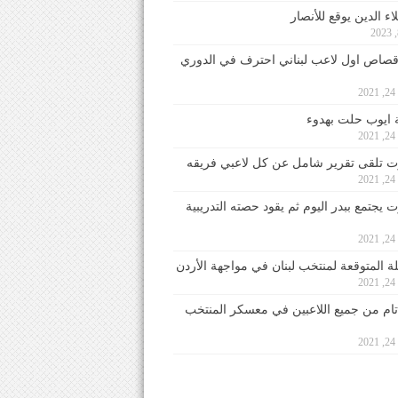
ء الدين يوقع للأنصار
صاص اول لاعب لبناني احترف في الدوري
2
ايوب حلت بهدوء
2
 تلقى تقرير شامل عن كل لاعبي فريقه
2
يجتمع ببدر اليوم ثم يقود حصته التدريبية
2
لة المتوقعة لمنتخب لبنان في مواجهة الأردن
2
 تام من جميع اللاعبين في معسكر المنتخب
2