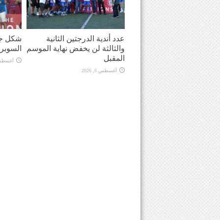
عدد أندية الدرجتين الثانية
شكل جد
والثالثة لن يخفض نهاية الموسم
السوبر
المقبل
أغسطس 6, 
أغسطس 6, 2026