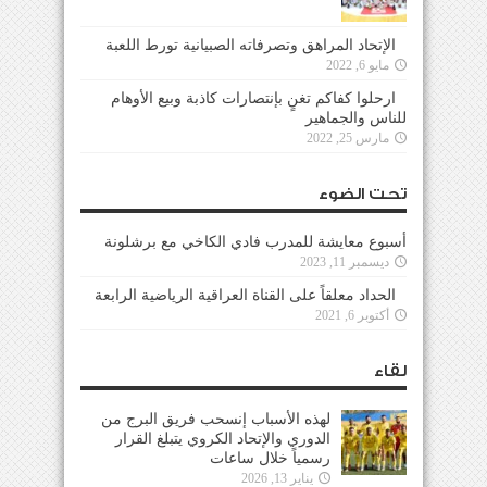
الإتحاد المراهق وتصرفاته الصبيانية تورط اللعبة
مايو 6, 2022
ارحلوا كفاكم تغنٍ بإنتصارات كاذبة وبيع الأوهام
للناس والجماهير
مارس 25, 2022
تحت الضوء
أسبوع معايشة للمدرب فادي الكاخي مع برشلونة
ديسمبر 11, 2023
الحداد معلقاً على القناة العراقية الرياضية الرابعة
أكتوبر 6, 2021
لقاء
لهذه الأسباب إنسحب فريق البرج من
الدوري والإتحاد الكروي يتبلغ القرار
رسمياً خلال ساعات
يناير 13, 2026