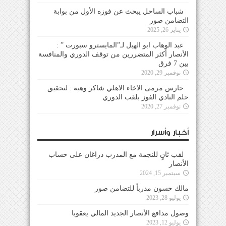
شباب الساحل يبحث عن فوزه الأول من بوابة
التضامن صور
يناير 26, 2025
عبد الوهاب ابو الهيل لـ”المايسترو سبورت ” :
الأنصار أكثر المتضررين من توقف الدوري والمنافسة
بين 7 فرق
نوفمبر 29, 2020
حارس مرمى الاخاء الاهلي شاكر وهبه : لتحقيق
حلم النادي الفوز بلقب الدوري
نوفمبر 27, 2020
أخبار وأسرار
لقب ثانٍ للنجمة مع المدرب دراغان على حساب
الأنصار
سبتمبر 15, 2024
مالك حسون مدرباً للتضامن صور
يوليو 28, 2023
وصول مدافع الأنصار الجديد المالي يعقوبا
يوليو 12, 2023