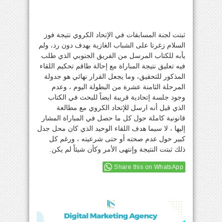
ثبتت لجنة المسابقات في الإتحاد الكروي نتيجة فوز
السلام زغرتا على الشباب الغازية بهدف دون رد، ولم
يأبه للكتاب المرسل من الفريق الجنوبي الذي طلب
فيه تعليق نتيجة المباراة مع إحالة طاقم تحكيم اللقاء
المذكور للتحقيق، وما يجعل القرار نهائي هو جدولة
المرحلة الثامنة عشرة من البطولة اليوم ، وعدم
وجود جلسة إتحادية قريبة ايضاً للبحث في الكتاب
الذي قيل أنه ارسل للإتحاد الكروي مع مطالعة
قانونية كاملة حول كل ما حصل في المباراة المشار
إليها ، لا سيما هدف اللقاء الوحيد الذي كان محل جدل
كبير حول عدم صحته أو حتى شرعيته ، ورغم كل
ذلك ثبتت النتيجة وإنتهى الأمر وكأن شيئاً لم يكن.
Share this on WhatsApp