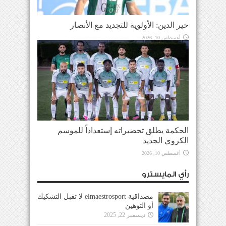
خير الدين: الأولوية للتجديد مع الأنصار
أغسطس 10, 2026
الحكمة يطلق تحضيراته إستعداداً للموسم
الكروي الجديد
أغسطس 10, 2026
رأي المايسترو
مصداقية elmaestrosport لا تقبل التشكيك
أو التوهين
ديسمبر 22, 2025