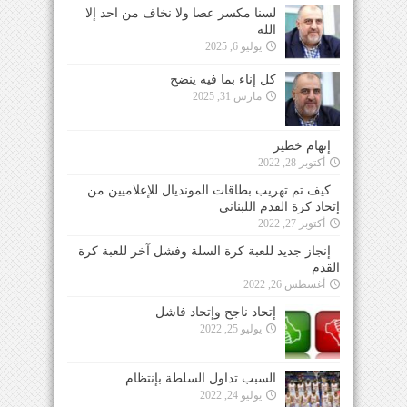
لسنا مكسر عصا ولا نخاف من احد إلا
الله
يوليو 6, 2025
كل إناء بما فيه ينضح
مارس 31, 2025
إتهام خطير
أكتوبر 28, 2022
كيف تم تهريب بطاقات المونديال للإعلاميين من
إتحاد كرة القدم اللبناني
أكتوبر 27, 2022
إنجاز جديد للعبة كرة السلة وفشل آخر للعبة كرة
القدم
أغسطس 26, 2022
إتحاد ناجح وإتحاد فاشل
يوليو 25, 2022
السبب تداول السلطة بإنتظام
يوليو 24, 2022