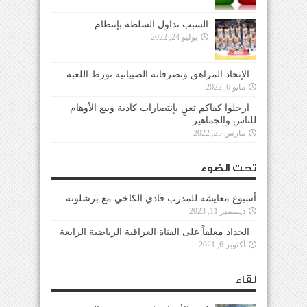
السبب تداول السلطة بإنتظام
يوليو 24, 2022
الإتحاد المراهق وتصرفاته الصبيانية تورط اللعبة
مايو 6, 2022
ارحلوا كفاكم تغنٍ بإنتصارات كاذبة وبيع الأوهام
للناس والجماهير
مارس 25, 2022
تحت الضوء
أسبوع معايشة للمدرب فادي الكاخي مع برشلونة
ديسمبر 11, 2023
الحداد معلقاً على القناة العراقية الرياضية الرابعة
أكتوبر 6, 2021
لقاء