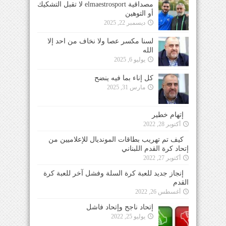
مصداقية elmaestrosport لا تقبل التشكيك
أو التوهين
ديسمبر 22, 2025
لسنا مكسر عصا ولا نخاف من احد إلا
الله
يوليو 6, 2025
كل إناء بما فيه ينضح
مارس 31, 2025
إتهام خطير
أكتوبر 28, 2022
كيف تم تهريب بطاقات المونديال للإعلاميين من
إتحاد كرة القدم اللبناني
أكتوبر 27, 2022
إنجاز جديد للعبة كرة السلة وفشل آخر للعبة كرة
القدم
أغسطس 26, 2022
إتحاد ناجح وإتحاد فاشل
يوليو 25, 2022