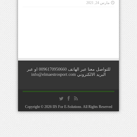
مارس 24, 2021
للتواصل معنا عبر الهاتف 0096170950660 او عبر
البريد الالكتروني
info@elmaestrosport.com
Copyright © 2026
IIS For E-Solutions
. All Rights Reserved