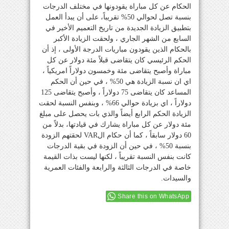
الحكام عن كل مباراة يقودونها في مختلف الدرجات
بنسبة تصل لحوالي 50% تقريباً، على أن يبدأ العمل
بتطبيق الزيادة الجديدة من تاريخ التعميم الأخير في
السابع من الشهر الجاري ، ولحقت الزيادة الأكبر
بالحكام الذين يقودون مباريات الدرجة الأولى ، إذ أن
الحكم الرئيسي كان يتقاضى قبلاً مئة دولار عن كل
مباراة وأصبح يتقاضى مئة وخمسون دولاراً امريكياً ،
اي ان نسبة الزيادة هي 50% ، في حين أن الحكم
المساعد كان يتقاضى 75 دولاراً ، وأصبح يتقاضى 125
دولاراً ، اي بزيادة حوالي 66% ، وبنفس النسبة لحقت
الزيادة الحكم الرابع أيضاً والذي بات يحصل على مبلغ
مئة دولار عن كل مباراة يشارك في قيادتها، بدلاً من
60 دولار سابقاً ، كما أن حكام الVAR لحقتهم الزودة
بنسبة 50% ، في حين أن الزودة في بقية الدرجات
كانت بنفس النسبة تقريباً ، لكنها ليست بذات القيمة
خاصة في الدرجات الثالثة والرابعة والفئات العمرية
والسيدات.
Share this on WhatsApp