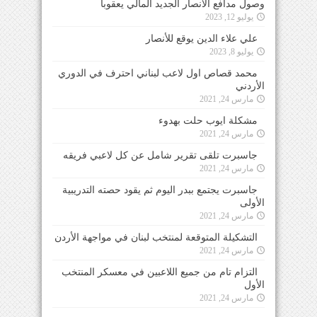
وصول مدافع الأنصار الجديد المالي يعقوبا
يوليو 12, 2023
علي علاء الدين يوقع للأنصار
يوليو 8, 2023
محمد قصاص اول لاعب لبناني احترف في الدوري
الأردني
مارس 24, 2021
مشكلة ايوب حلت بهدوء
مارس 24, 2021
جاسبرت تلقى تقرير شامل عن كل لاعبي فريقه
مارس 24, 2021
جاسبرت يجتمع ببدر اليوم ثم يقود حصته التدريبية
الأولى
مارس 24, 2021
التشكيلة المتوقعة لمنتخب لبنان في مواجهة الأردن
مارس 24, 2021
التزام تام من جميع اللاعبين في معسكر المنتخب
الأول
مارس 24, 2021