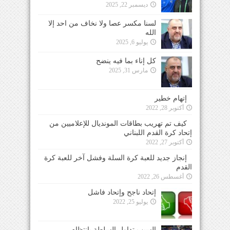
ديسمبر 22, 2025
لسنا مكسر عصا ولا نخاف من احد إلا
الله
يوليو 6, 2025
كل إناء بما فيه ينضح
مارس 31, 2025
إتهام خطير
أكتوبر 28, 2022
كيف تم تهريب بطاقات المونديال للإعلاميين من
إتحاد كرة القدم اللبناني
أكتوبر 27, 2022
إنجاز جديد للعبة كرة السلة وفشل آخر للعبة كرة
القدم
أغسطس 26, 2022
إتحاد ناجح وإتحاد فاشل
يوليو 25, 2022
السبب تداول السلطة بإنتظام