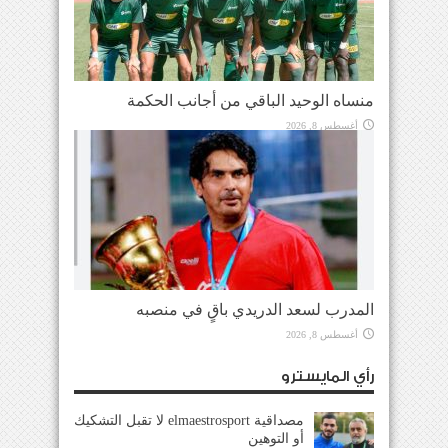
منساه الوحيد الباقي من أجانب الحكمة
أغسطس 8, 2026
المدرب لسعد الدريدي باقٍ في منصبه
أغسطس 8, 2026
رأي المايسترو
مصداقية elmaestrosport لا تقبل التشكيك
أو التوهين