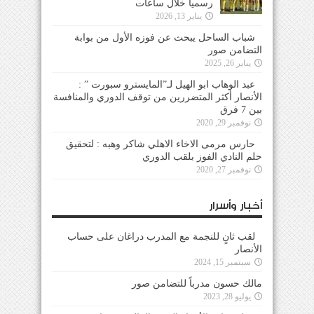
رسمياً خلال ساعات
يناير 13, 2026
شباب الساحل يبحث عن فوزه الأول من بوابة
التضامن صور
يناير 26, 2025
عبد الوهاب ابو الهيل لـ”المايسترو سبورت ” :
الأنصار أكثر المتضررين من توقف الدوري والمنافسة
بين 7 فرق
نوفمبر 29, 2020
حارس مرمى الاخاء الاهلي شاكر وهبه : لتحقيق
حلم النادي الفوز بلقب الدوري
نوفمبر 27, 2020
أخبار وأسرار
لقب ثانٍ للنجمة مع المدرب دراغان على حساب
الأنصار
سبتمبر 15, 2024
مالك حسون مدرباً للتضامن صور
يوليو 28, 2023