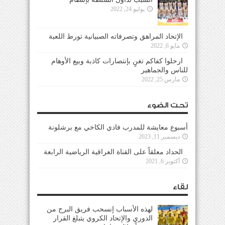
يوليو 24, 2022
الإتحاد المراهق وتصرفاته الصبيانية تورط اللعبة
مايو 6, 2022
ارحلوا كفاكم تغنٍ بإنتصارات كاذبة وبيع الأوهام
للناس والجماهير
مارس 25, 2022
تحت الضوء
أسبوع معايشة للمدرب فادي الكاخي مع برشلونة
ديسمبر 11, 2023
الحداد معلقاً على القناة العراقية الرياضية الرابعة
أكتوبر 6, 2021
لقاء
لهذه الأسباب إنسحب فريق البرج من
الدوري والإتحاد الكروي يتبلغ القرار