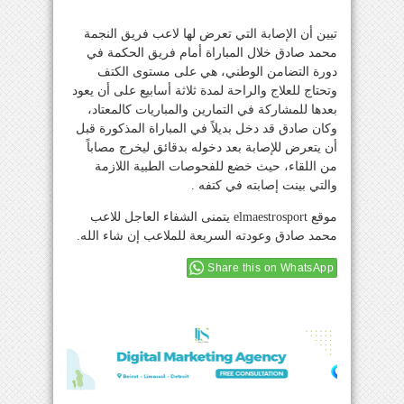
تيين أن الإصابة التي تعرض لها لاعب فريق النجمة
محمد صادق خلال المباراة أمام فريق الحكمة في
دورة التضامن الوطني، هي على مستوى الكتف
وتحتاج للعلاج والراحة لمدة ثلاثة أسابيع على أن يعود
بعدها للمشاركة في التمارين والمباريات كالمعتاد،
وكان صادق قد دخل بديلاً في المباراة المذكورة قبل
أن يتعرض للإصابة بعد دخوله بدقائق ليخرج مصاباً
من اللقاء، حيث خضع للفحوصات الطبية اللازمة
والتي بينت إصابته في كتفه .
موقع elmaestrosport يتمنى الشفاء العاجل للاعب
محمد صادق وعودته السريعة للملاعب إن شاء الله.
Share this on WhatsApp