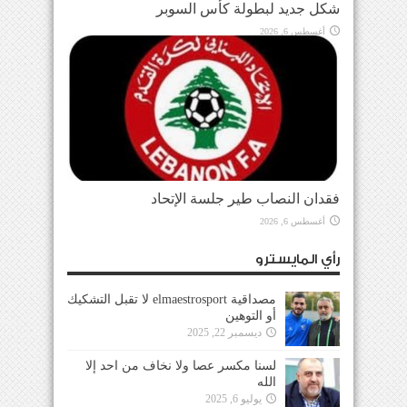
شكل جديد لبطولة كأس السوبر
أغسطس 6, 2026
فقدان النصاب طير جلسة الإتحاد
أغسطس 6, 2026
رأي المايسترو
مصداقية elmaestrosport لا تقبل التشكيك
أو التوهين
ديسمبر 22, 2025
لسنا مكسر عصا ولا نخاف من احد إلا
الله
يوليو 6, 2025