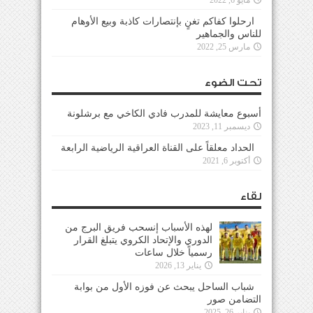
ارحلوا كفاكم تغنٍ بإنتصارات كاذبة وبيع الأوهام
للناس والجماهير
مارس 25, 2022
تحت الضوء
أسبوع معايشة للمدرب فادي الكاخي مع برشلونة
ديسمبر 11, 2023
الحداد معلقاً على القناة العراقية الرياضية الرابعة
أكتوبر 6, 2021
لقاء
لهذه الأسباب إنسحب فريق البرج من
الدوري والإتحاد الكروي يتبلغ القرار
رسمياً خلال ساعات
يناير 13, 2026
شباب الساحل يبحث عن فوزه الأول من بوابة
التضامن صور
يناير 26, 2025