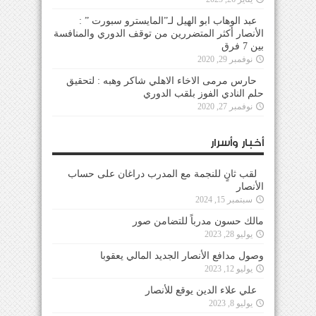
عبد الوهاب ابو الهيل لـ”المايسترو سبورت ” :
الأنصار أكثر المتضررين من توقف الدوري والمنافسة
بين 7 فرق
نوفمبر 29, 2020
حارس مرمى الاخاء الاهلي شاكر وهبه : لتحقيق
حلم النادي الفوز بلقب الدوري
نوفمبر 27, 2020
أخبار وأسرار
لقب ثانٍ للنجمة مع المدرب دراغان على حساب
الأنصار
سبتمبر 15, 2024
مالك حسون مدرباً للتضامن صور
يوليو 28, 2023
وصول مدافع الأنصار الجديد المالي يعقوبا
يوليو 12, 2023
علي علاء الدين يوقع للأنصار
يوليو 8, 2023