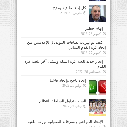
كل إناء بما فيه ينضح
مارس 31, 2025
إتهام خطير
أكتوبر 28, 2022
كيف تم تهريب بطاقات المونديال للإعلاميين من
إتحاد كرة القدم اللبناني
أكتوبر 27, 2022
إنجاز جديد للعبة كرة السلة وفشل آخر للعبة كرة
القدم
أغسطس 26, 2022
إتحاد ناجح وإتحاد فاشل
يوليو 25, 2022
السبب تداول السلطة بإنتظام
يوليو 24, 2022
الإتحاد المراهق وتصرفاته الصبيانية تورط اللعبة
مايو 6, 2022