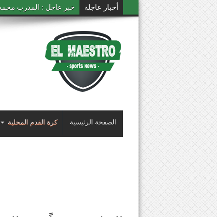
أخبار عاجلة
خبر عاجل : المدرب محمد ال
الصفحة الرئيسية
كرة القدم المحلية