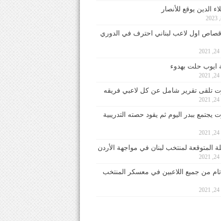
ء الدين يوقع للأنصار
صاص اول لاعب لبناني احترف في الدوري
2
ايوب حلت بهدوء
2
 تلقى تقرير شامل عن كل لاعبي فريقه
2
يجتمع ببدر اليوم ثم يقود حصته التدريبية
2
لة المتوقعة لمنتخب لبنان في مواجهة الأردن
2
 تام من جميع اللاعبين في معسكر المنتخب
2