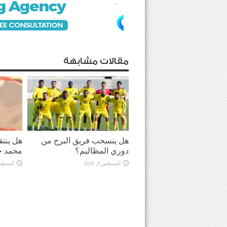
مقالات مشابهة
هل ينسحب فريق البرج من
هل ينت
دوري المظاليم؟
محمد ح
أغسطس 9, 2026
أغسطس 9, 