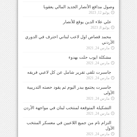
وصول مدافع الأنصار الجديد المالي يعقوبا
يوليو 12, 2023
علي علاء الدين يوقع للأنصار
يوليو 8, 2023
محمد قصاص اول لاعب لبناني احترف في الدوري
الأردني
مارس 24, 2021
مشكلة ايوب حلت بهدوء
مارس 24, 2021
جاسبرت تلقى تقرير شامل عن كل لاعبي فريقه
مارس 24, 2021
جاسبرت يجتمع ببدر اليوم ثم يقود حصته التدريبية
الأولى
مارس 24, 2021
التشكيلة المتوقعة لمنتخب لبنان في مواجهة الأردن
مارس 24, 2021
التزام تام من جميع اللاعبين في معسكر المنتخب
الأول
مارس 24, 2021