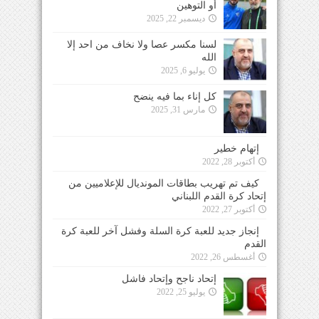
أو التوهين
ديسمبر 22, 2025
لسنا مكسر عصا ولا نخاف من احد إلا
الله
يوليو 6, 2025
كل إناء بما فيه ينضح
مارس 31, 2025
إتهام خطير
أكتوبر 28, 2022
كيف تم تهريب بطاقات المونديال للإعلاميين من
إتحاد كرة القدم اللبناني
أكتوبر 27, 2022
إنجاز جديد للعبة كرة السلة وفشل آخر للعبة كرة
القدم
أغسطس 26, 2022
إتحاد ناجح وإتحاد فاشل
يوليو 25, 2022