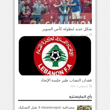
شكل جديد لبطولة كأس السوبر
أغسطس 6, 2026
فقدان النصاب طير جلسة الإتحاد
أغسطس 6, 2026
رأي المايسترو
مصداقية elmaestrosport لا تقبل التشكيك