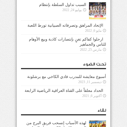
السبب تداول السلطة بإنتظام
يوليو 24, 2022
الإتحاد المراهق وتصرفاته الصبيانية تورط اللعبة
مايو 6, 2022
ارحلوا كفاكم تغنٍ بإنتصارات كاذبة وبيع الأوهام
للناس والجماهير
مارس 25, 2022
تحت الضوء
أسبوع معايشة للمدرب فادي الكاخي مع برشلونة
ديسمبر 11, 2023
الحداد معلقاً على القناة العراقية الرياضية الرابعة
أكتوبر 6, 2021
لقاء
لهذه الأسباب إنسحب فريق البرج من