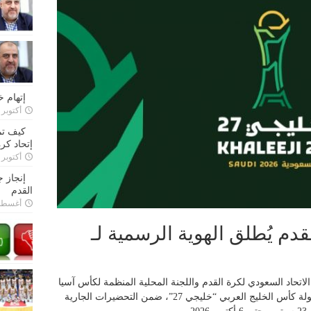
إتهام 
أكتوبر 28, 2022
كيف تم
إتحاد كرة
أكتوبر 27, 2022
إنجاز 
القدم
أغسطس 26,
قدم يُطلق الهوية الرسمية لـ
 الاتحاد السعودي لكرة القدم واللجنة المحلية المنظمة لكأس آسيا
2027 السعودية™️، إطلاق الهوية الرسمية لبطولة كأس الخليج العربي “خليجي 27”، ضمن التحضيرات الجارية