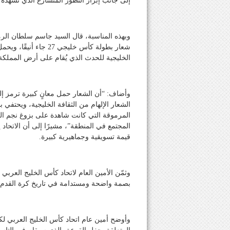
إلى جانب إبراز التطور المتسارع الذي تشهده
وبهذه المناسبة، قال السيد جاسم سلطان الرمي
شعار بطولة كأس خليجي 
الخليجية للحدث الذي يُقام على أرض المملكة 
وأضاف: “أن الشعار حمل معانٍ كبيرة ترمز إلى
المرموقة التي كانت شاهدة على بزوغ نجم العديد
المجتمع في المنطقة”، مشيرًا إلى أن الاتحاد يو
قيمة تسويقية وجماهيرية كبيرة.
وثمّن الأمين العام لاتحاد كأس الخليج العربي ل
بصمة واضحة ومستدامة في تاريخ كرة القدم ا
وأوضح أمين عام اتحاد كأس الخليج العربي لكرة