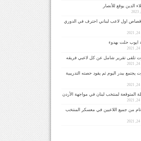
ء الدين يوقع للأنصار
صاص اول لاعب لبناني احترف في الدوري
2
ايوب حلت بهدوء
2
 تلقى تقرير شامل عن كل لاعبي فريقه
2
يجتمع ببدر اليوم ثم يقود حصته التدريبية
2
لة المتوقعة لمنتخب لبنان في مواجهة الأردن
2
 تام من جميع اللاعبين في معسكر المنتخب
2