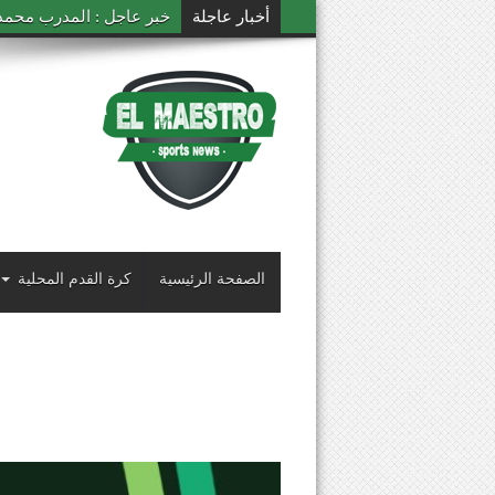
أخبار عاجلة
خبر عاجل : المدرب محمد ال
الصفحة الرئيسية
كرة القدم المحلية