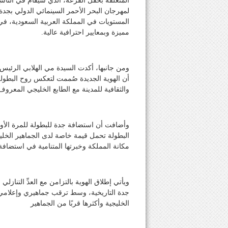
المتعلقة بحفل القرعة، الذي سيقام في التاس
لمهرجان البحر الأحمر السينمائي الدولي بجدة ا
المستويات في المملكة العربية السعودية، ف
مميزة وبمعايير احترافية عالية.
أن الهوية الجديدة صُممت لتعكس روح البطول
والثقافية للمدينة مع الطابع الخليجي المعروف
وأضافت أن استضافة جدة للبطولة للمرة الأو
البطولة تحمل قيمة خاصة لدى الجماهير الخلي
مكانة المملكة وخبرتها المتنامية في استضافة
جدة التاريخية، وسط ترقب جماهيري وإعلامي و
الخليجية وأكثرها قربًا من الجماهير