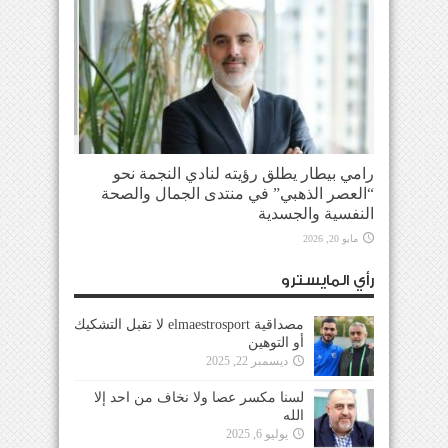
رامي بيطار يطلق رؤيته لنادي النجمة نحو
“العصر الذهبي” في منتدى الجمال والصحة
النفسية والجسدية
مايو 20, 2026
رأي المايسترو
مصداقية elmaestrosport لا تقبل التشكيك
أو التوهين
ديسمبر 22, 2025
لسنا مكسر عصا ولا نخاف من احد إلا
الله
يوليو 6, 2025