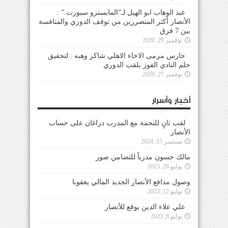
عبد الوهاب ابو الهيل لـ”المايسترو سبورت ” :
الأنصار أكثر المتضررين من توقف الدوري والمنافسة
بين 7 فرق
نوفمبر 29, 2020
حارس مرمى الاخاء الاهلي شاكر وهبه : لتحقيق
حلم النادي الفوز بلقب الدوري
نوفمبر 27, 2020
أخبار وأسرار
لقب ثانٍ للنجمة مع المدرب دراغان على حساب
الأنصار
سبتمبر 15, 2024
مالك حسون مدرباً للتضامن صور
يوليو 28, 2023
وصول مدافع الأنصار الجديد المالي يعقوبا
يوليو 12, 2023
علي علاء الدين يوقع للأنصار
يوليو 8, 2023