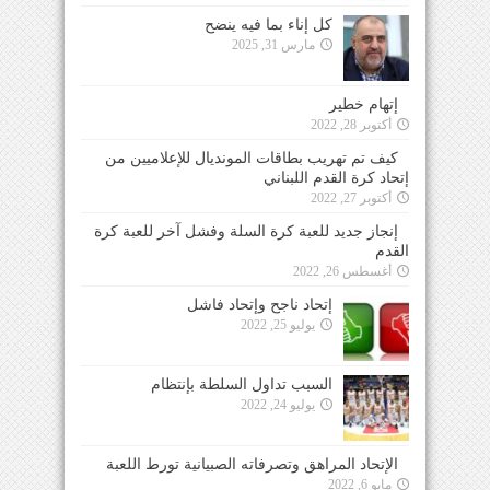
كل إناء بما فيه ينضح
مارس 31, 2025
إتهام خطير
أكتوبر 28, 2022
كيف تم تهريب بطاقات المونديال للإعلاميين من
إتحاد كرة القدم اللبناني
أكتوبر 27, 2022
إنجاز جديد للعبة كرة السلة وفشل آخر للعبة كرة
القدم
أغسطس 26, 2022
إتحاد ناجح وإتحاد فاشل
يوليو 25, 2022
السبب تداول السلطة بإنتظام
يوليو 24, 2022
الإتحاد المراهق وتصرفاته الصبيانية تورط اللعبة
مايو 6, 2022