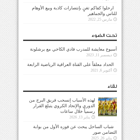
ارحلوا كفاكم تغنٍ بإنتصارات كاذبة وبيع الأوهام
للناس والجماهير
مارس 25, 2022
تحت الضوء
أسبوع معايشة للمدرب فادي الكاخي مع برشلونة
ديسمبر 11, 2023
الحداد معلقاً على القناة العراقية الرياضية الرابعة
أكتوبر 6, 2021
لقاء
لهذه الأسباب إنسحب فريق البرج من
الدوري والإتحاد الكروي يتبلغ القرار
رسمياً خلال ساعات
يناير 13, 2026
شباب الساحل يبحث عن فوزه الأول من بوابة
التضامن صور
يناير 26, 2025