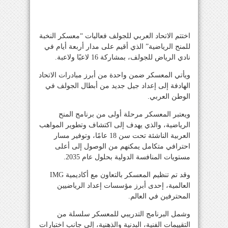
اختتم الاتحاد العربي للجولف فعاليات “معسكر النخبة
للمنح الرياضية” الذي أقيم على مدار أربعة أيام في
نادي الرياض للجولف، بمشاركة 16 لاعبًا ولاعبة.
ويأتي المعسكر ضمن واحدة من أبرز مبادرات الاتحاد
الهادفة إلى إعداد جيل جديد من أبطال الجولف في
الوطن العربي.
ويعتبر المعسكر مرحلة أولى من برنامج المنح
الرياضية، والذي يهدف إلى اكتشاف وتطوير المواهب
العربية الناشئة تحت سن 18 عامًا، وتوفير مسار
احترافي متكامل يمكنهم من الوصول إلى أعلى
مستويات المنافسة الدولية بحلول عام 2035.
وقد تم تنظيم المعسكر بالتعاون مع أكاديمية IMG
العالمية، إحدى أبرز مؤسسات إعداد الرياضيين
المحترفين في العالم.
وشمل البرنامج التدريبي للمعسكر سلسلة من
التقييمات الفنية، البدنية والذهنية، إلى جانب اختبارات