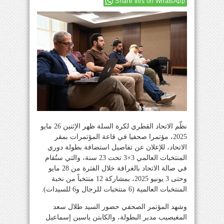
Share this on WhatsApp
نظّم الاتحاد القطري لكرة السلة ظهر الإثنين 26 مايو
2025، مؤتمرا صحفيا في قاعة المؤتمرات بمقر
الاتحاد، للإعلان عن تفاصيل استضافة بطولة دوري
المنتخبات العالمي 3×3 تحت 23 سنة، والتي ستُقام
في صالة الاتحاد بالغرافة خلال الفترة من 28 مايو
وحتى 3 يونيو 2025، بمشاركة 12 منتخباً من نخبة
المنتخبات العالمية (6 منتخبات للرجال و6 للسيدات).
وشهد المؤتمر الصحفي حضور السيد طلال سعد
المغيصيب مدير البطولة، والكابتن ياسين إسماعيل