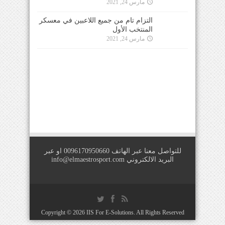
مارس 24, 2021
للتواصل معنا عبر الهاتف 0096170950660 او عبر
البريد الالكتروني
info@elmaestrosport.com
Copyright © 2026
IIS For E-Solutions
. All Rights Reserved