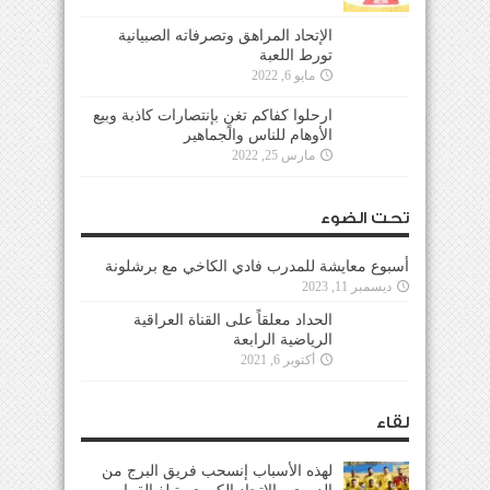
الإتحاد المراهق وتصرفاته الصبيانية تورط اللعبة
مايو 6, 2022
ارحلوا كفاكم تغنٍ بإنتصارات كاذبة وبيع الأوهام
للناس والجماهير
مارس 25, 2022
تحت الضوء
أسبوع معايشة للمدرب فادي الكاخي مع برشلونة
ديسمبر 11, 2023
الحداد معلقاً على القناة العراقية الرياضية الرابعة
أكتوبر 6, 2021
لقاء
لهذه الأسباب إنسحب فريق البرج من
الدوري والإتحاد الكروي يتبلغ القرار
رسمياً خلال ساعات
يناير 13, 2026