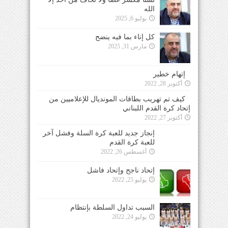
الله
يوليو 6, 2025
كل إناء بما فيه ينضح
مارس 31, 2025
إتهام خطير
أكتوبر 28, 2022
كيف تم تهريب بطاقات المونديال للإعلاميين من
إتحاد كرة القدم اللبناني
أكتوبر 27, 2022
إنجاز جديد للعبة كرة السلة وفشل آخر للعبة كرة
القدم
أغسطس 26, 2022
إتحاد ناجح وإتحاد فاشل
يوليو 25, 2022
السبب تداول السلطة بإنتظام
يوليو 24, 2022