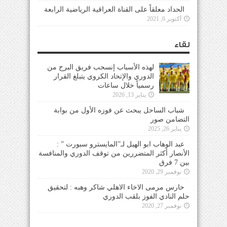
الحداد معلقاً على القناة العراقية الرياضية الرابعة
أكتوبر 6, 2021
لقاء
لهذه الأسباب إنسحب فريق البرج من
الدوري والإتحاد الكروي يتبلغ القرار
رسمياً خلال ساعات
يناير 13, 2026
شباب الساحل يبحث عن فوزه الأول من بوابة
التضامن صور
يناير 26, 2025
عبد الوهاب ابو الهيل لـ”المايسترو سبورت ” :
الأنصار أكثر المتضررين من توقف الدوري والمنافسة
بين 7 فرق
نوفمبر 29, 2020
حارس مرمى الاخاء الاهلي شاكر وهبه : لتحقيق
حلم النادي الفوز بلقب الدوري
نوفمبر 27, 2020