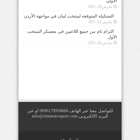
الأولى
مارس 24, 2021
التشكيلة المتوقعة لمنتخب لبنان في مواجهة الأردن
مارس 24, 2021
التزام تام من جميع اللاعبين في معسكر المنتخب
الأول
مارس 24, 2021
للتواصل معنا عبر الهاتف 0096170950660 او عبر
البريد الالكتروني
info@elmaestrosport.com