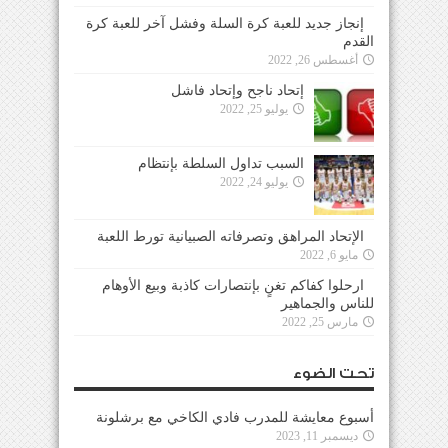
إنجاز جديد للعبة كرة السلة وفشل آخر للعبة كرة
القدم
أغسطس 26, 2022
إتحاد ناجح وإتحاد فاشل
يوليو 25, 2022
السبب تداول السلطة بإنتظام
يوليو 24, 2022
الإتحاد المراهق وتصرفاته الصبيانية تورط اللعبة
مايو 6, 2022
ارحلوا كفاكم تغنٍ بإنتصارات كاذبة وبيع الأوهام
للناس والجماهير
مارس 25, 2022
تحت الضوء
أسبوع معايشة للمدرب فادي الكاخي مع برشلونة
ديسمبر 11, 2023