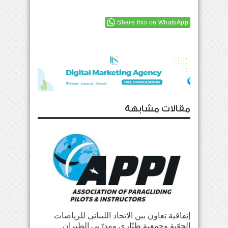
Share this on WhatsApp
مقالات مشابهة
إتفاقية تعاون بين الاتحاد اللبناني للرياضات
الجوّية وجمعية طيّاري ومدرّبي الطيران