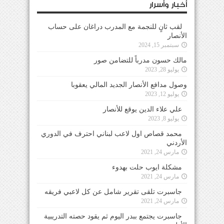
أخبار وأسرار
لقب ثانٍ للنجمة مع المدرب دراغان على حساب
الأنصار
سبتمبر 15, 2024
مالك حسون مدرباً للتضامن صور
يوليو 28, 2023
وصول مدافع الأنصار الجديد المالي يعقوبا
يوليو 12, 2023
علي علاء الدين يوقع للأنصار
يوليو 8, 2023
محمد قصاص اول لاعب لبناني احترف في الدوري
الأردني
مارس 24, 2021
مشكلة ايوب حلت بهدوء
مارس 24, 2021
جاسبرت تلقى تقرير شامل عن كل لاعبي فريقه
مارس 24, 2021
جاسبرت يجتمع ببدر اليوم ثم يقود حصته التدريبية