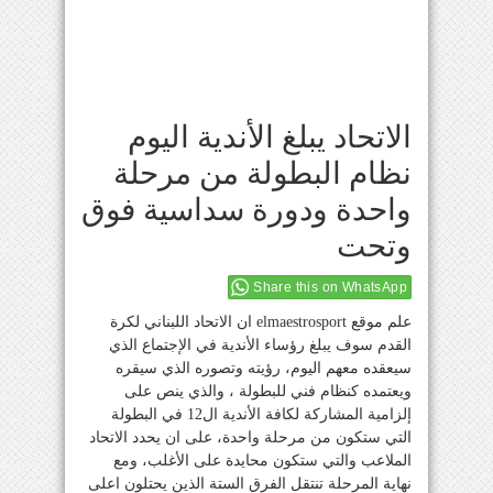
الاتحاد يبلغ الأندية اليوم
نظام البطولة من مرحلة
واحدة ودورة سداسية فوق
وتحت
Share this on WhatsApp
علم موقع elmaestrosport ان الاتحاد اللبناني لكرة
القدم سوف يبلغ رؤساء الأندية في الإجتماع الذي
سيعقده معهم اليوم، رؤيته وتصوره الذي سيقره
ويعتمده كنظام فني للبطولة ، والذي ينص على
إلزامية المشاركة لكافة الأندية ال12 في البطولة
التي ستكون من مرحلة واحدة، على ان يحدد الاتحاد
الملاعب والتي ستكون محايدة على الأغلب، ومع
نهاية المرحلة تنتقل الفرق الستة الذين يحتلون اعلى