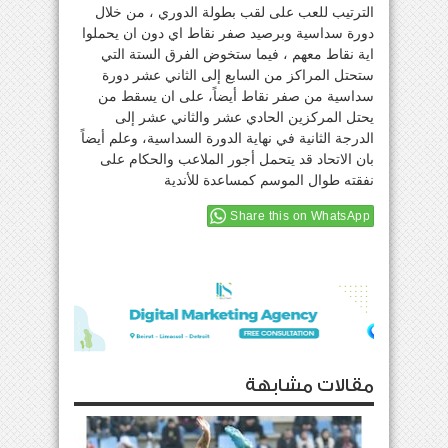
الترتيب للعب على لقب بطولة الدوري ، من خلال
دورة سداسية وبرصيد صفر نقاط اي دون ان يحملوا
اية نقاط معهم ، فيما ستخوض الفرق الستة التي
ستحتل المراكز من السابع إلى الثاني عشر دورة
سداسية من صفر نقاط أيضاً، على ان يسقط من
يحتل المركزين الحادي عشر والثاني عشر إلى
الدرجة الثانية في نهاية الدورة السداسية، وعلم أيضاً
بان الاتحاد قد يتحمل أجور الملاعب والحكام على
نفقته طوال الموسم كمساعدة للأندية
Share this on WhatsApp
مقالات مشابهة