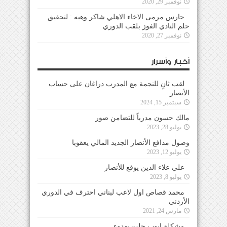
نوفمبر 29, 2020
حارس مرمى الاخاء الاهلي شاكر وهبه : لتحقيق
حلم النادي الفوز بلقب الدوري
نوفمبر 27, 2020
أخبار وأسرار
لقب ثانٍ للنجمة مع المدرب دراغان على حساب
الأنصار
سبتمبر 15, 2024
مالك حسون مدرباً للتضامن صور
يوليو 28, 2023
وصول مدافع الأنصار الجديد المالي يعقوبا
يوليو 12, 2023
علي علاء الدين يوقع للأنصار
يوليو 8, 2023
محمد قصاص اول لاعب لبناني احترف في الدوري
الأردني
مارس 24, 2021
مشكلة ايوب حلت بهدوء