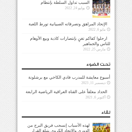
السبب تداول السلطة بإنتظام
يوليو 24, 2022
الإتحاد المراهق وتصرفاته الصبيانية تورط اللعبة
مايو 6, 2022
ارحلوا كفاكم تغنٍ بإنتصارات كاذبة وبيع الأوهام
للناس والجماهير
مارس 25, 2022
تحت الضوء
أسبوع معايشة للمدرب فادي الكاخي مع برشلونة
ديسمبر 11, 2023
الحداد معلقاً على القناة العراقية الرياضية الرابعة
أكتوبر 6, 2021
لقاء
لهذه الأسباب إنسحب فريق البرج من
الدوري والإتحاد الكروي يتبلغ القرار