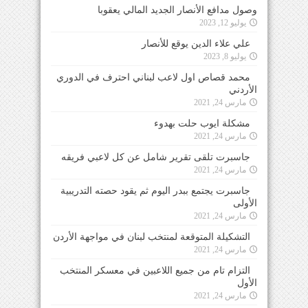
وصول مدافع الأنصار الجديد المالي يعقوبا
يوليو 12, 2023
علي علاء الدين يوقع للأنصار
يوليو 8, 2023
محمد قصاص اول لاعب لبناني احترف في الدوري
الأردني
مارس 24, 2021
مشكلة ايوب حلت بهدوء
مارس 24, 2021
جاسبرت تلقى تقرير شامل عن كل لاعبي فريقه
مارس 24, 2021
جاسبرت يجتمع ببدر اليوم ثم يقود حصته التدريبية
الأولى
مارس 24, 2021
التشكيلة المتوقعة لمنتخب لبنان في مواجهة الأردن
مارس 24, 2021
التزام تام من جميع اللاعبين في معسكر المنتخب
الأول
مارس 24, 2021