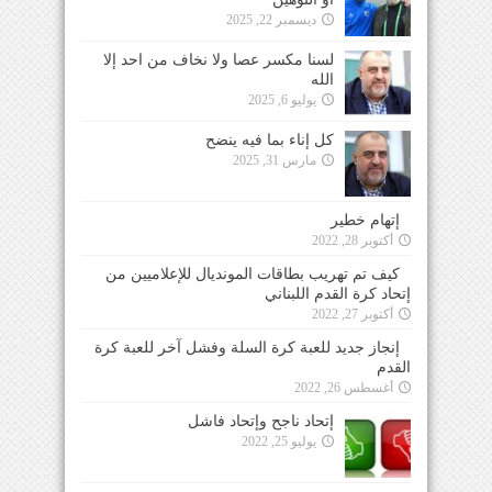
ديسمبر 22, 2025
لسنا مكسر عصا ولا نخاف من احد إلا
الله
يوليو 6, 2025
كل إناء بما فيه ينضح
مارس 31, 2025
إتهام خطير
أكتوبر 28, 2022
كيف تم تهريب بطاقات المونديال للإعلاميين من
إتحاد كرة القدم اللبناني
أكتوبر 27, 2022
إنجاز جديد للعبة كرة السلة وفشل آخر للعبة كرة
القدم
أغسطس 26, 2022
إتحاد ناجح وإتحاد فاشل
يوليو 25, 2022