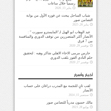
رسمياً خلال ساعات
يناير 13, 2026
شباب الساحل يبحث عن فوزه الأول من بوابة
التضامن صور
يناير 26, 2025
عبد الوهاب ابو الهيل لـ”المايسترو سبورت ” :
الأنصار أكثر المتضررين من توقف الدوري والمنافسة
بين 7 فرق
نوفمبر 29, 2020
حارس مرمى الاخاء الاهلي شاكر وهبه : لتحقيق
حلم النادي الفوز بلقب الدوري
نوفمبر 27, 2020
أخبار وأسرار
لقب ثانٍ للنجمة مع المدرب دراغان على حساب
الأنصار
سبتمبر 15, 2024
مالك حسون مدرباً للتضامن صور
يوليو 28, 2023