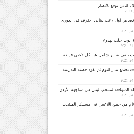
ء الدين يوقع للأنصار
صاص اول لاعب لبناني احترف في الدوري
2
ايوب حلت بهدوء
2
 تلقى تقرير شامل عن كل لاعبي فريقه
2
يجتمع ببدر اليوم ثم يقود حصته التدريبية
2
لة المتوقعة لمنتخب لبنان في مواجهة الأردن
2
 تام من جميع اللاعبين في معسكر المنتخب
2