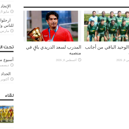
الإتحاد
مايو 6, 2022
ارحلوا 
للناس وا
مارس 25, 022
لوحيد الباقي من أجانب
المدرب لسعد الدريدي باقٍ في
تحت ال
منصبه
أسبوع م
2026
أغسطس 8, 2026
ديسمبر 11, 3
الحداد 
أكتوبر 6, 2021
لقاء