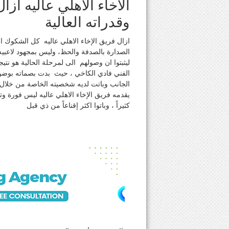
الاخاء الاهلي عاليه ا
وقدراته العالية
ازال فريق الإخاء الاهلي عاليه كل الشكوك 
الصدارة بالصدفة والحظ، وليس بمجهود لاعبيه
ليثبتوا ان وصولهم الى لمرحلة الحالية هو نتي
الفني فادي الكاخي ، حيث بدت بصماته بوضوح 
الجانب وباتت لديه شخصيته الخاصة من خلال 
يقدمه فريق الإخاء الاهلي عاليه ليس فورة وتن
كثيراً ، وباتوا اكثر إقناعاً من ذي قبل