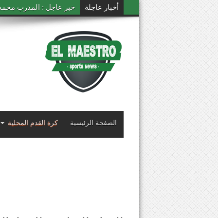
أخبار عاجلة
خبر عاجل : المدرب محمد ال
الصفحة الرئيسية
كرة القدم المحلية