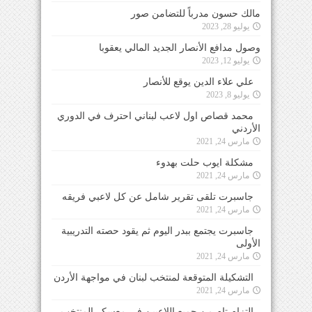
مالك حسون مدرباً للتضامن صور
يوليو 28, 2023
وصول مدافع الأنصار الجديد المالي يعقوبا
يوليو 12, 2023
علي علاء الدين يوقع للأنصار
يوليو 8, 2023
محمد قصاص اول لاعب لبناني احترف في الدوري
الأردني
مارس 24, 2021
مشكلة ايوب حلت بهدوء
مارس 24, 2021
جاسبرت تلقى تقرير شامل عن كل لاعبي فريقه
مارس 24, 2021
جاسبرت يجتمع ببدر اليوم ثم يقود حصته التدريبية
الأولى
مارس 24, 2021
التشكيلة المتوقعة لمنتخب لبنان في مواجهة الأردن
مارس 24, 2021
التزام تام من جميع اللاعبين في معسكر المنتخب