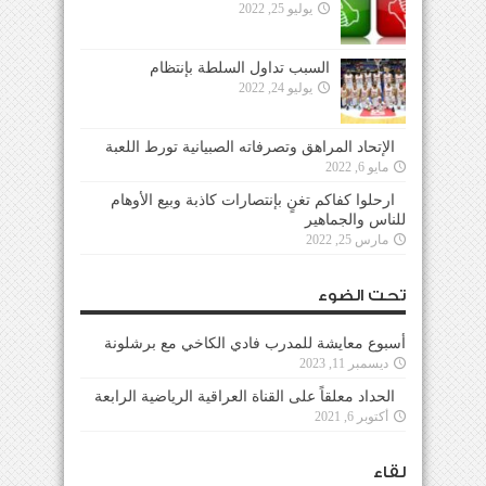
يوليو 25, 2022
السبب تداول السلطة بإنتظام
يوليو 24, 2022
الإتحاد المراهق وتصرفاته الصبيانية تورط اللعبة
مايو 6, 2022
ارحلوا كفاكم تغنٍ بإنتصارات كاذبة وبيع الأوهام
للناس والجماهير
مارس 25, 2022
تحت الضوء
أسبوع معايشة للمدرب فادي الكاخي مع برشلونة
ديسمبر 11, 2023
الحداد معلقاً على القناة العراقية الرياضية الرابعة
أكتوبر 6, 2021
لقاء