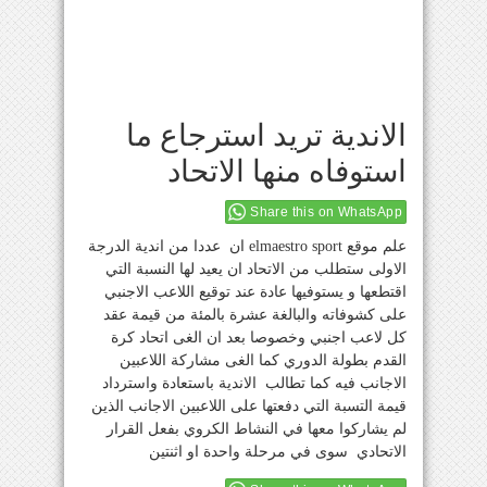
الاندية تريد استرجاع ما
استوفاه منها الاتحاد
Share this on WhatsApp
علم موقع elmaestro sport ان عددا من اندية الدرجة
الاولى ستطلب من الاتحاد ان يعيد لها النسبة التي
اقتطعها و يستوفيها عادة عند توقيع اللاعب الاجنبي
على كشوفاته والبالغة عشرة بالمئة من قيمة عقد
كل لاعب اجنبي وخصوصا بعد ان الغى اتحاد كرة
القدم بطولة الدوري كما الغى مشاركة اللاعبين
الاجانب فيه كما تطالب الاندية باستعادة واسترداد
قيمة التسبة التي دفعتها على اللاعبين الاجانب الذين
لم يشاركوا معها في النشاط الكروي بفعل القرار
الاتحادي سوى في مرحلة واحدة او اثنتين