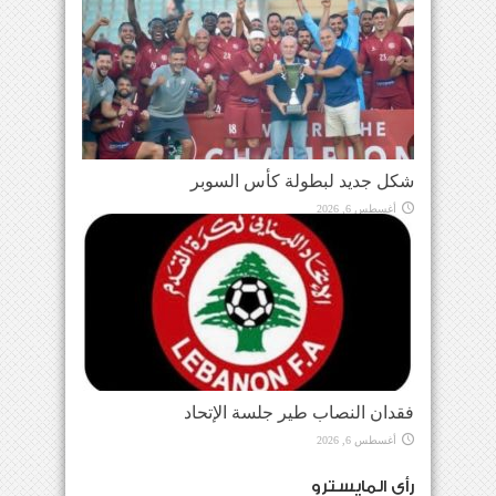
شكل جديد لبطولة كأس السوبر
أغسطس 6, 2026
فقدان النصاب طير جلسة الإتحاد
أغسطس 6, 2026
رأي المايسترو