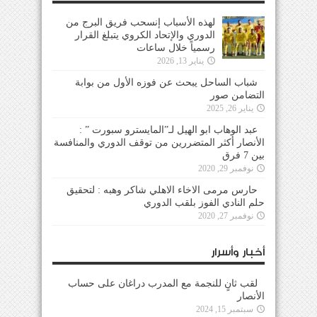
لهذه الأسباب إنسحب فريق البرج من
الدوري والإتحاد الكروي يتبلغ القرار
رسمياً خلال ساعات
يناير 13, 2026
شباب الساحل يبحث عن فوزه الأول من بوابة
التضامن صور
يناير 26, 2025
عبد الوهاب ابو الهيل لـ”المايسترو سبورت ” :
الأنصار أكثر المتضررين من توقف الدوري والمنافسة
بين 7 فرق
نوفمبر 29, 2020
حارس مرمى الاخاء الاهلي شاكر وهبه : لتحقيق
حلم النادي الفوز بلقب الدوري
نوفمبر 27, 2020
أخبار وأسرار
لقب ثانٍ للنجمة مع المدرب دراغان على حساب
الأنصار
سبتمبر 15, 2024