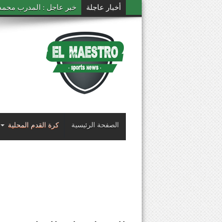
أخبار عاجلة
خبر عاجل : المدرب محمد ال
الصفحة الرئيسية
كرة القدم المحلية