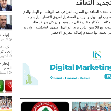
تجديد التعاقد
ن نادي الانصار يتجه لتجديد التعاقد مع المدرب العراقي عبد الوهاب ابو الهيل والذي
درب ابو الهيل والرئيس المستقيل لفريق الانصار نبيل بدر ،
انت الأفكار متقاربة الى حد بعيد، وان كان بدر قد طلب
ة مع اللاعبين الذين يريد ابو الهيل ضمهم لتشكيلته ، وان بدر
تي يعتقد انها ستقدم إضافة للفريق الأخضر
إتهام 
أكتوبر 28, 2022
كيف تم
إتحاد كرة
أكتوبر 27, 2022
إنجاز 
القدم
أغسطس 26,