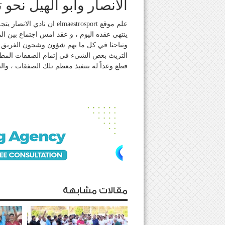
الانصار وابو الهيل نحو 
علم موقع elmaestrosport ا
ينتهي عقده اليوم ، و عقد امس اجتماع بين الم
وتباحثا في كل ما يهم شؤون وشجون الفريق وك
التريث بعض الشيء في إتمام الصفقات المطلوب
قطع وعداً له بتتفيذ معظم تلك الصفقات ، وال
مقالات مشابهة