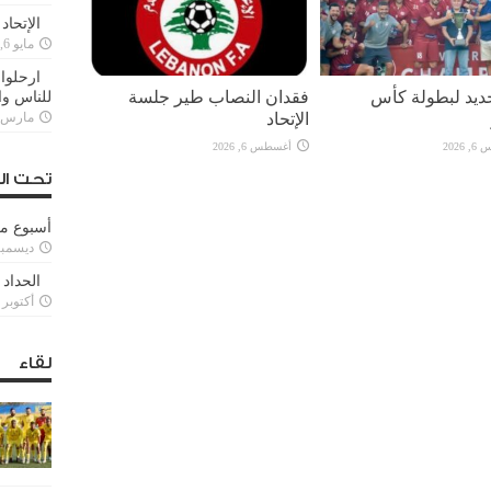
الإتحاد
مايو 6, 2022
ارحلوا 
يد لبطولة كأس
فقدان النصاب طير جلسة
للناس وا
الإتحاد
مارس 25, 022
2026
أغسطس 6, 2026
تحت ال
أسبوع م
ديسمبر 11, 3
الحداد 
أكتوبر 6, 2021
لقاء