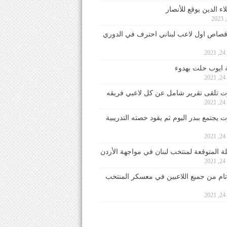
ء الدين يوقع للأنصار
صاص اول لاعب لبناني احترف في الدوري
2
ايوب حلت بهدوء
2
 تلقى تقرير شامل عن كل لاعبي فريقه
2
يجتمع ببدر اليوم ثم يقود حصته التدريبية
2
لة المتوقعة لمنتخب لبنان في مواجهة الأردن
2
 تام من جميع اللاعبين في معسكر المنتخب
2