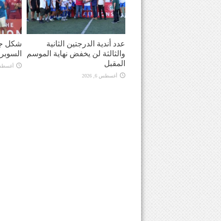
عدد أندية الدرجتين الثانية
شكل جد
والثالثة لن يخفض نهاية الموسم
السوبر
المقبل
أغسطس 6, 
أغسطس 6, 2026