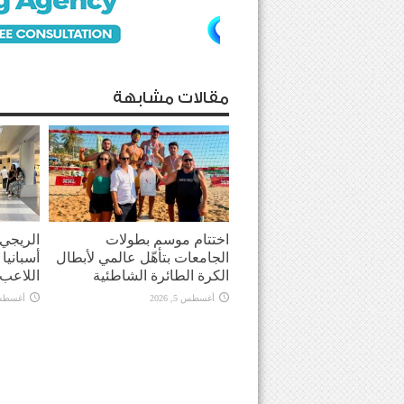
مقالات مشابهة
اختتام موسم بطولات
الريجي
الجامعات بتأهّل عالمي لأبطال
أسبانيا
الكرة الطائرة الشاطئية
اللاعب
أغسطس 5, 2026
أغسطس 4, 