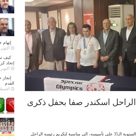
إتهام 
أكتوبر 28, 2022
كيف تم
إتحاد كرة
أكتوبر 27, 2022
إنجاز 
القدم
أغسطس 26,
 الراحل اسكندر صفا بحفل ذكرى
تحول حفل الاولمبياد الخاص اللبناني بالذكرى السنوية الـ35 على تأسيسه، الى مناسبة لتكريم رئيسه الراحل