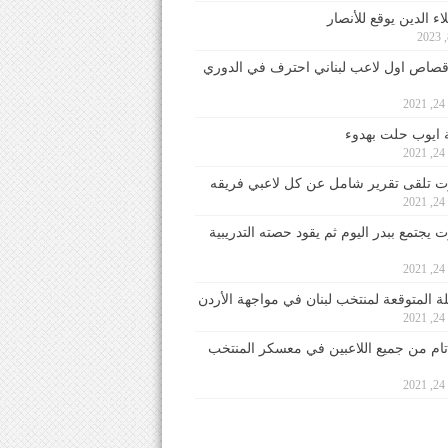
ء الدين يوقع للأنصار
صاص اول لاعب لبناني احترف في الدوري
2
ايوب حلت بهدوء
2
 تلقى تقرير شامل عن كل لاعبي فريقه
2
يجتمع ببدر اليوم ثم يقود حصته التدريبية
2
لة المتوقعة لمنتخب لبنان في مواجهة الأردن
2
 تام من جميع اللاعبين في معسكر المنتخب
2