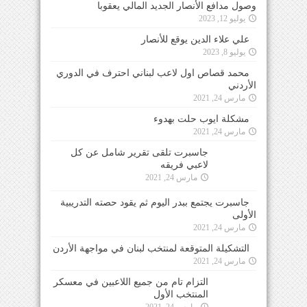
وصول مدافع الأنصار الجديد المالي يعقوبا
يوليو 12, 2023
علي علاء الدين يوقع للأنصار
يوليو 8, 2023
محمد قصاص اول لاعب لبناني احترف في الدوري
الأردني
مارس 24, 2021
مشكلة ايوب حلت بهدوء
مارس 24, 2021
جاسبرت تلقى تقرير شامل عن كل لاعبي فريقه
مارس 24, 2021
جاسبرت يجتمع ببدر اليوم ثم يقود حصته التدريبية
الأولى
مارس 24, 2021
التشكيلة المتوقعة لمنتخب لبنان في مواجهة الأردن
مارس 24, 2021
التزام تام من جميع اللاعبين في معسكر المنتخب
الأول
مارس 24, 2021