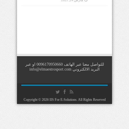
للتواصل معنا عبر الهاتف 0096170950660 او عبر
البريد الالكتروني
info@elmaestrosport.com
Copyright © 2026
IIS For E-Solutions
. All Rights Reserved