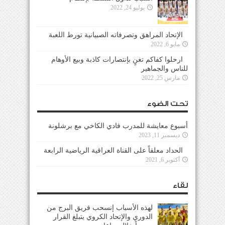
يوليو 24, 2022
الإتحاد المراهق وتصرفاته الصبيانية تورط اللعبة
مايو 6, 2022
ارحلوا كفاكم تغنٍ بإنتصارات كاذبة وبيع الأوهام
للناس والجماهير
مارس 25, 2022
تحت الضوء
أسبوع معايشة للمدرب فادي الكاخي مع برشلونة
ديسمبر 11, 2023
الحداد معلقاً على القناة العراقية الرياضية الرابعة
أكتوبر 6, 2021
لقاء
لهذه الأسباب إنسحب فريق البرج من
الدوري والإتحاد الكروي يتبلغ القرار