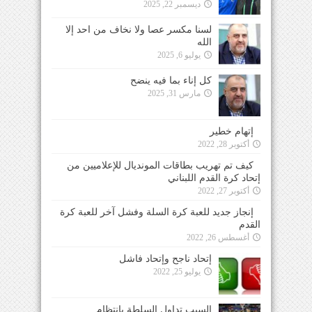
ديسمبر 22, 2025
لسنا مكسر عصا ولا نخاف من احد إلا
الله
يوليو 6, 2025
كل إناء بما فيه ينضح
مارس 31, 2025
إتهام خطير
أكتوبر 28, 2022
كيف تم تهريب بطاقات المونديال للإعلاميين من
إتحاد كرة القدم اللبناني
أكتوبر 27, 2022
إنجاز جديد للعبة كرة السلة وفشل آخر للعبة كرة
القدم
أغسطس 26, 2022
إتحاد ناجح وإتحاد فاشل
يوليو 25, 2022
السبب تداول السلطة بإنتظام