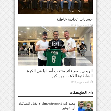
حسابات إتحادية خاطئة
أغسطس 5, 2026
الريجي يضم قائد منتخب أسبانيا في الكرة
الشاطئية اللاعب موسكيرا
أغسطس 4, 2026
رأي المايسترو
مصداقية elmaestrosport لا تقبل التشكيك
أو التوهين