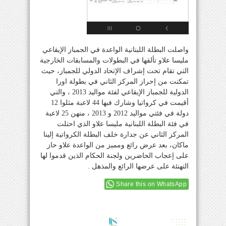
واصلت البطلة اللبنانية الواعدة في الجمباز الإيقاعي
مليسا علاو تألقها في البطولات والمسابقات الخارجية
التي تقام تحت إشراف الإتحاد الدولي للجمباز، حيث
تمكنت من إحراز المركز الثاني في بطولة اورا
الدولية للجمباز الإيقاعي لفئة مواليد 2013 ، والتي
أقيمت في كرواتيا وشارك فبها 44 لاعبة مثلوا 12
دولة في فئتي مواليد 2012 و 2013 ، منهن 25 لاعبة
في فئة البطلة اللبنانية مليسا علاو الذي احتلت
المركز الثاني عن جدارة خلف البطلة الكرواتية إلينا
ماكان، بعد عرض رائع ومميز من الواعدة علاو حاز
على إعجاب الحاضرين ولجنة الحكام الذين قدموا لها
التهنئة على عرضها الرائع والمذهل .
Share this on WhatsApp