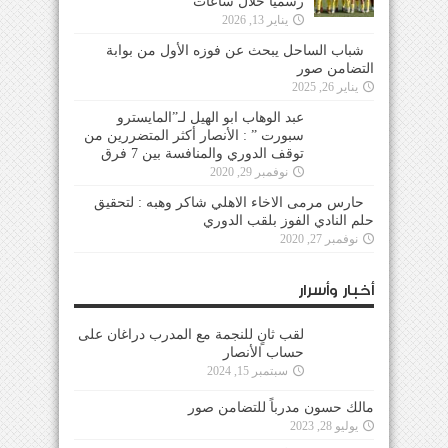
رسمياً خلال ساعات
يناير 13, 2026
شباب الساحل يبحث عن فوزه الأول من بوابة
التضامن صور
يناير 26, 2025
عبد الوهاب ابو الهيل لـ”المايسترو سبورت ” :
الأنصار أكثر المتضررين من توقف الدوري والمنافسة
بين 7 فرق
نوفمبر 29, 2020
حارس مرمى الاخاء الاهلي شاكر وهبه : لتحقيق
حلم النادي الفوز بلقب الدوري
نوفمبر 27, 2020
أخبار وأسرار
لقب ثانٍ للنجمة مع المدرب دراغان على حساب
الأنصار
سبتمبر 15, 2024
مالك حسون مدرباً للتضامن صور
يوليو 28, 2023