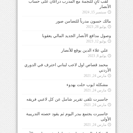
لقب ثانٍ للنجمة مع المدرب دراغان على حساب
الأنصار
سبتمبر 15, 2024
مالك حسون مدرباً للتضامن صور
يوليو 28, 2023
وصول مدافع الأنصار الجديد المالي يعقوبا
يوليو 12, 2023
علي علاء الدين يوقع للأنصار
يوليو 8, 2023
محمد قصاص اول لاعب لبناني احترف في الدوري
الأردني
مارس 24, 2021
مشكلة ايوب حلت بهدوء
مارس 24, 2021
جاسبرت تلقى تقرير شامل عن كل لاعبي فريقه
مارس 24, 2021
جاسبرت يجتمع ببدر اليوم ثم يقود حصته التدريبية
الأولى
مارس 24, 2021