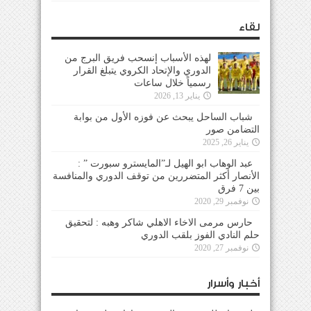
لقاء
لهذه الأسباب إنسحب فريق البرج من
الدوري والإتحاد الكروي يتبلغ القرار
رسمياً خلال ساعات
يناير 13, 2026
شباب الساحل يبحث عن فوزه الأول من بوابة
التضامن صور
يناير 26, 2025
عبد الوهاب ابو الهيل لـ”المايسترو سبورت ” :
الأنصار أكثر المتضررين من توقف الدوري والمنافسة
بين 7 فرق
نوفمبر 29, 2020
حارس مرمى الاخاء الاهلي شاكر وهبه : لتحقيق
حلم النادي الفوز بلقب الدوري
نوفمبر 27, 2020
أخبار وأسرار