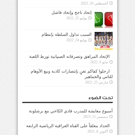
أغسطس 26, 2022
إتحاد ناجح وإتحاد فاشل
يوليو 25, 2022
السبب تداول السلطة بإنتظام
يوليو 24, 2022
الإتحاد المراهق وتصرفاته الصبيانية تورط اللعبة
مايو 6, 2022
ارحلوا كفاكم تغنٍ بإنتصارات كاذبة وبيع الأوهام
للناس والجماهير
مارس 25, 2022
تحت الضوء
أسبوع معايشة للمدرب فادي الكاخي مع برشلونة
ديسمبر 11, 2023
الحداد معلقاً على القناة العراقية الرياضية الرابعة
أكتوبر 6, 2021