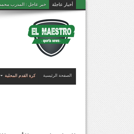
أخبار عاجلة
خبر عاجل : المدرب محمد ال
الصفحة الرئيسية
كرة القدم المحلية