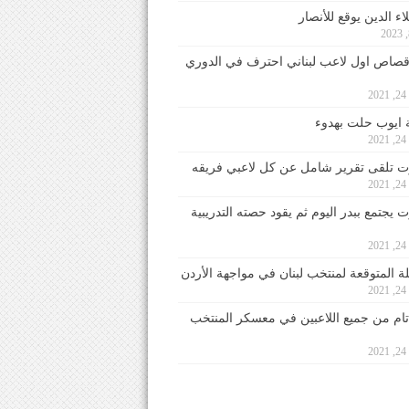
ء الدين يوقع للأنصار
صاص اول لاعب لبناني احترف في الدوري
2
ايوب حلت بهدوء
2
 تلقى تقرير شامل عن كل لاعبي فريقه
2
يجتمع ببدر اليوم ثم يقود حصته التدريبية
2
لة المتوقعة لمنتخب لبنان في مواجهة الأردن
2
 تام من جميع اللاعبين في معسكر المنتخب
2