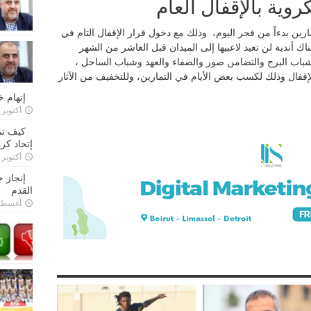
كروية بالإقفال العام
تمارين بدءاً من فجر اليوم، وذلك مع دخول قرار الإقفال التام في
هناك أندية لن تعيد لاعبيها إلى الميدان قبل العاشر من الشهر
 وشباب البرج والتضامن صور والصفاء والعهد وشباب الساحل ،
الإقفال وذلك لكسب بعض الأيام في التمارين، وللتخفيف من الآثار
إتهام 
أكتوبر 28, 2022
كيف تم
إتحاد كرة
أكتوبر 27, 2022
إنجاز 
القدم
أغسطس 26,