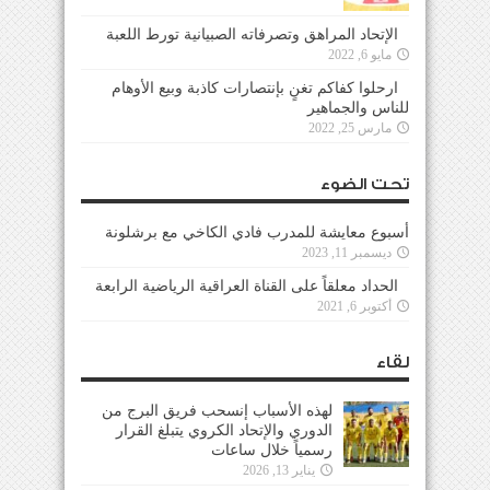
الإتحاد المراهق وتصرفاته الصبيانية تورط اللعبة
مايو 6, 2022
ارحلوا كفاكم تغنٍ بإنتصارات كاذبة وبيع الأوهام
للناس والجماهير
مارس 25, 2022
تحت الضوء
أسبوع معايشة للمدرب فادي الكاخي مع برشلونة
ديسمبر 11, 2023
الحداد معلقاً على القناة العراقية الرياضية الرابعة
أكتوبر 6, 2021
لقاء
لهذه الأسباب إنسحب فريق البرج من
الدوري والإتحاد الكروي يتبلغ القرار
رسمياً خلال ساعات
يناير 13, 2026