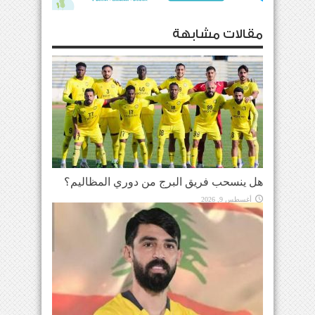
مقالات مشابهة
هل ينسحب فريق البرج من دوري المظاليم؟
أغسطس 9, 2026