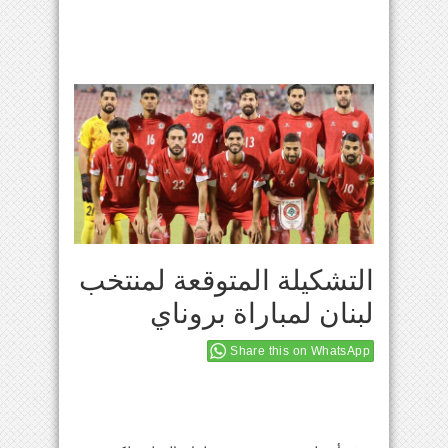
التشكيلة المتوقعة لمنتخب
لبنان لمباراة بروناي
Share this on WhatsApp