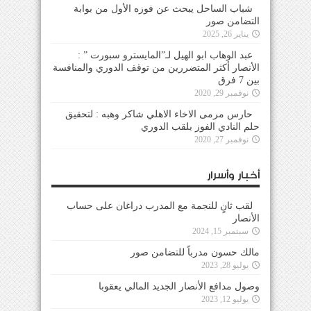
شباب الساحل يبحث عن فوزه الأول من بوابة
التضامن صور
يناير 26, 2025
عبد الوهاب ابو الهيل لـ”المايسترو سبورت ” :
الأنصار أكثر المتضررين من توقف الدوري والمنافسة
بين 7 فرق
نوفمبر 29, 2020
حارس مرمى الاخاء الاهلي شاكر وهبه : لتحقيق
حلم النادي الفوز بلقب الدوري
نوفمبر 27, 2020
أخبار وأسرار
لقب ثانٍ للنجمة مع المدرب دراغان على حساب
الأنصار
سبتمبر 15, 2024
مالك حسون مدرباً للتضامن صور
يوليو 28, 2023
وصول مدافع الأنصار الجديد المالي يعقوبا
يوليو 12, 2023