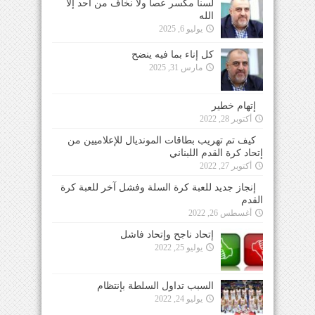
لسنا مكسر عصا ولا نخاف من احد إلا
الله
يوليو 6, 2025
كل إناء بما فيه ينضح
مارس 31, 2025
إتهام خطير
أكتوبر 28, 2022
كيف تم تهريب بطاقات المونديال للإعلاميين من
إتحاد كرة القدم اللبناني
أكتوبر 27, 2022
إنجاز جديد للعبة كرة السلة وفشل آخر للعبة كرة
القدم
أغسطس 26, 2022
إتحاد ناجح وإتحاد فاشل
يوليو 25, 2022
السبب تداول السلطة بإنتظام
يوليو 24, 2022