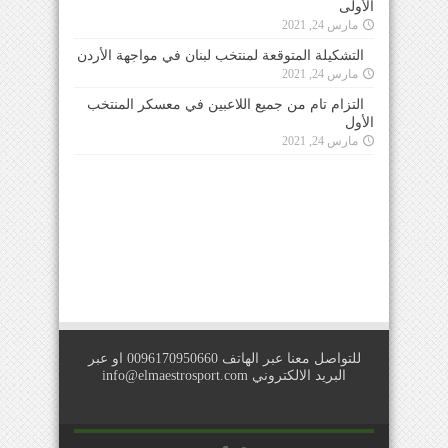
الأولى
مارس 24, 2021
التشكيلة المتوقعة لمنتخب لبنان في مواجهة الأردن
مارس 24, 2021
التزام تام من جميع اللاعبين في معسكر المنتخب
الأول
مارس 24, 2021
للتواصل معنا عبر الهاتف 0096170950660 او عبر
البريد الالكتروني
info@elmaestrosport.com