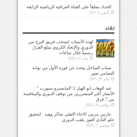
الحداد معلقاً على القناة العراقية الرياضية الرابعة
أكتوبر 6, 2021
لقاء
لهذه الأسباب إنسحب فريق البرج من
الدوري والإتحاد الكروي يتبلغ القرار
رسمياً خلال ساعات
يناير 13, 2026
شباب الساحل يبحث عن فوزه الأول من بوابة
التضامن صور
يناير 26, 2025
عبد الوهاب ابو الهيل لـ”المايسترو سبورت ” :
الأنصار أكثر المتضررين من توقف الدوري والمنافسة
بين 7 فرق
نوفمبر 29, 2020
حارس مرمى الاخاء الاهلي شاكر وهبه : لتحقيق
حلم النادي الفوز بلقب الدوري
نوفمبر 27, 2020