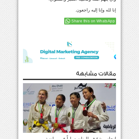
إنا لله وإنا إليه راجعون.
Share this on WhatsApp
مقالات مشابهة
إنجاز مشرّف للبنان دولياً في رياضة