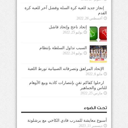
إنجاز جديد للعبة كرة السلة وفشل آخر للعبة كرة
القدم
أغسطس 26, 2022
إتحاد ناجح وإتحاد فاشل
يوليو 25, 2022
السبب تداول السلطة بإنتظام
يوليو 24, 2022
الإتحاد المراهق وتصرفاته الصبيانية تورط اللعبة
مايو 6, 2022
ارحلوا كفاكم تغنٍ بإنتصارات كاذبة وبيع الأوهام
للناس والجماهير
مارس 25, 2022
تحت الضوء
أسبوع معايشة للمدرب فادي الكاخي مع برشلونة
ديسمبر 11, 2023