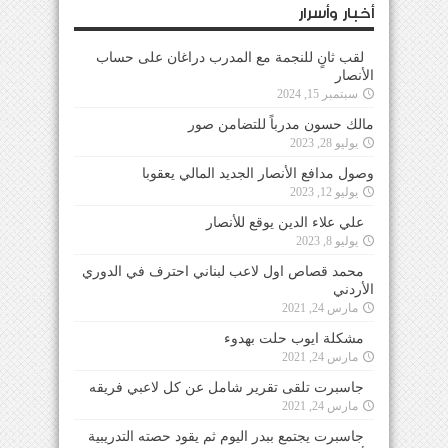
أخبار وأسرار
لقب ثانٍ للنجمة مع المدرب دراغان على حساب
الأنصار
سبتمبر 15, 2024
مالك حسون مدرباً للتضامن صور
يوليو 28, 2023
وصول مدافع الأنصار الجديد المالي يعقوبا
يوليو 12, 2023
علي علاء الدين يوقع للأنصار
يوليو 8, 2023
محمد قصاص اول لاعب لبناني احترف في الدوري
الأردني
مارس 24, 2021
مشكلة ايوب حلت بهدوء
مارس 24, 2021
جاسبرت تلقى تقرير شامل عن كل لاعبي فريقه
مارس 24, 2021
جاسبرت يجتمع ببدر اليوم ثم يقود حصته التدريبية