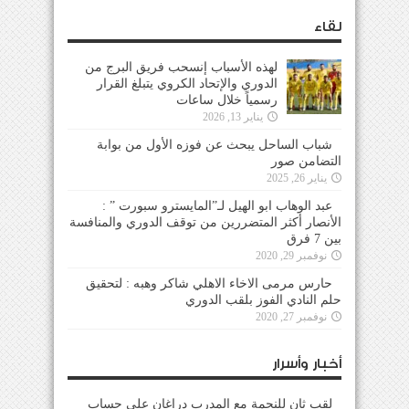
لقاء
لهذه الأسباب إنسحب فريق البرج من
الدوري والإتحاد الكروي يتبلغ القرار
رسمياً خلال ساعات
يناير 13, 2026
شباب الساحل يبحث عن فوزه الأول من بوابة
التضامن صور
يناير 26, 2025
عبد الوهاب ابو الهيل لـ”المايسترو سبورت ” :
الأنصار أكثر المتضررين من توقف الدوري والمنافسة
بين 7 فرق
نوفمبر 29, 2020
حارس مرمى الاخاء الاهلي شاكر وهبه : لتحقيق
حلم النادي الفوز بلقب الدوري
نوفمبر 27, 2020
أخبار وأسرار
لقب ثانٍ للنجمة مع المدرب دراغان على حساب