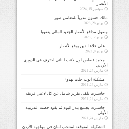
الأنصار
سبتمبر 15, 2024
مالك حسون مدرباً للتضامن صور
يوليو 28, 2023
وصول مدافع الأنصار الجديد المالي يعقوبا
يوليو 12, 2023
علي علاء الدين يوقع للأنصار
يوليو 8, 2023
محمد قصاص اول لاعب لبناني احترف في الدوري
الأردني
مارس 24, 2021
مشكلة ايوب حلت بهدوء
مارس 24, 2021
جاسبرت تلقى تقرير شامل عن كل لاعبي فريقه
مارس 24, 2021
جاسبرت يجتمع ببدر اليوم ثم يقود حصته التدريبية
الأولى
مارس 24, 2021
التشكيلة المتوقعة لمنتخب لبنان في مواجهة الأردن