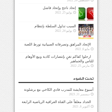
أغسطس 26, 2022
إتحاد ناجح وإتحاد فاشل
يوليو 25, 2022
السبب تداول السلطة بإنتظام
يوليو 24, 2022
الإتحاد المراهق وتصرفاته الصبيانية تورط اللعبة
مايو 6, 2022
ارحلوا كفاكم تغنٍ بإنتصارات كاذبة وبيع الأوهام
للناس والجماهير
مارس 25, 2022
تحت الضوء
أسبوع معايشة للمدرب فادي الكاخي مع برشلونة
ديسمبر 11, 2023
الحداد معلقاً على القناة العراقية الرياضية الرابعة
أكتوبر 6, 2021