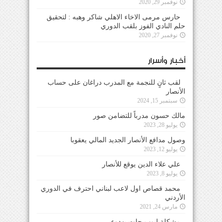
نوفمبر 29, 2020
حارس مرمى الاخاء الاهلي شاكر وهبه : لتحقيق
حلم النادي الفوز بلقب الدوري
نوفمبر 27, 2020
أخبار وأسرار
لقب ثانٍ للنجمة مع المدرب دراغان على حساب
الأنصار
سبتمبر 15, 2024
مالك حسون مدرباً للتضامن صور
يوليو 28, 2023
وصول مدافع الأنصار الجديد المالي يعقوبا
يوليو 12, 2023
علي علاء الدين يوقع للأنصار
يوليو 8, 2023
محمد قصاص اول لاعب لبناني احترف في الدوري
الأردني
مارس 24, 2021
مشكلة ايوب حلت بهدوء