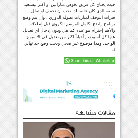
حيث يحتاج كل فريق لخوض مباراتين او اكثر ليستعيد
نسقه الذي كان عليه، لذا يجب أن تخفف او تقلل
فترات التوقف لمباريات بطولة الدوري ، وان يتم وضع
برنامج واضح لكامل الموسم الكروي قبل إنطلاقه،
والأهم إحترام مواعيده كما هي ودون إدخال اي تعديل
علها كل أسبوع، وأحياناً اكثر من تعديل في الأسبوع
الواحد، وهذا موضوع غير صحي ويجب وضع حد نهائي
له.
Share this on WhatsApp
مقالات مشابهة