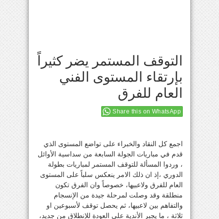
التوقف المستمر يضر كثيراً
بإرتقاء المستوى الفني
العام للفرق
Share this on WhatsApp
اجمع كل النقاد والخبراء على تواضع المستوى الذي
قدم في مباريات الجولة السابعة من سداسية الأوائل
، وردوا المسألة للتوقف المستمر لمباريات بطولة
الدوري ،إذ ان ذلك الامر ينعكس سلباً على المستوى
العام للفرق ولاعبيها، خصوصاً وان الفرق تكون
منطلقة وقد وصلت لمرحلة جيدة من الإنسجام
والتفاهم بين لاعبيها، ثم يحصل توقف لأسبوعين او
ثلاثة ، ما يجبر الأندية على العودة للإنطلاق من جديد،