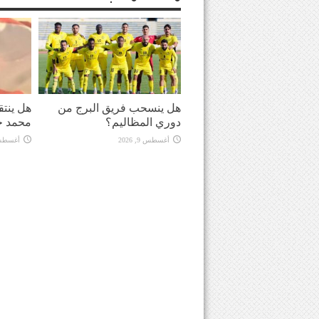
هل ينسحب فريق البرج من
هل ينت
دوري المظاليم؟
محمد ح
أغسطس 9, 2026
أغسطس 9, 