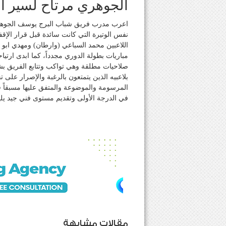
الجوهري مرتاح لسير ال
اعرب مدرب فريق شباب البرج يوسف الجوهري 
نفس الوتيرة التي كانت سائدة قبل قرار الإقف
اللاعبين محمد السباعي (وارطان) ومهدي ابو 
مباريات بطولة الدوري مجدداً، كما ابدى ارتياح
صلاحيات مطلقة وهي تواكب وتتابع الفريق ب
بلاعبيه الذين يتمتعون بالرغبة والإصرار على
المرسومة والموضوعة والمتفق عليها مسبقاً في
في الدرجة الأولى وتقديم مستوى فني جيد يلي
مقالات مشابهة