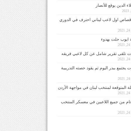
ء الدين يوقع للأنصار
صاص اول لاعب لبناني احترف في الدوري
2
ايوب حلت بهدوء
2
 تلقى تقرير شامل عن كل لاعبي فريقه
2
يجتمع ببدر اليوم ثم يقود حصته التدريبية
2
لة المتوقعة لمنتخب لبنان في مواجهة الأردن
2
 تام من جميع اللاعبين في معسكر المنتخب
2