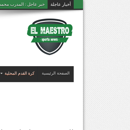
أخبار عاجلة
خبر عاجل : المدرب محمد ال
الصفحة الرئيسية
كرة القدم المحلية