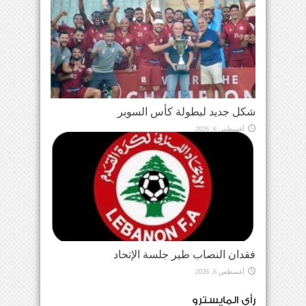
شكل جديد لبطولة كأس السوبر
أغسطس 6, 2026
فقدان النصاب طير جلسة الإتحاد
أغسطس 6, 2026
رأي المايسترو