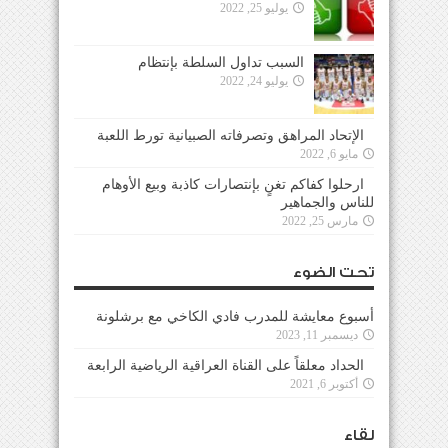
يوليو 25, 2022
السبب تداول السلطة بإنتظام
يوليو 24, 2022
الإتحاد المراهق وتصرفاته الصبيانية تورط اللعبة
مايو 6, 2022
ارحلوا كفاكم تغنٍ بإنتصارات كاذبة وبيع الأوهام
للناس والجماهير
مارس 25, 2022
تحت الضوء
أسبوع معايشة للمدرب فادي الكاخي مع برشلونة
ديسمبر 11, 2023
الحداد معلقاً على القناة العراقية الرياضية الرابعة
أكتوبر 6, 2021
لقاء