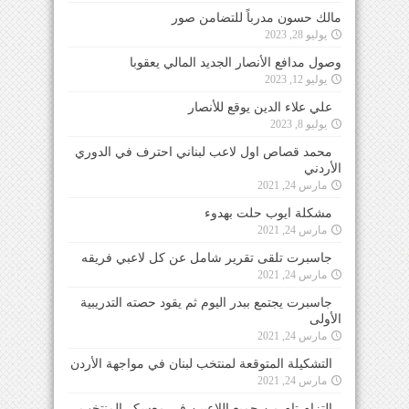
مالك حسون مدرباً للتضامن صور
يوليو 28, 2023
وصول مدافع الأنصار الجديد المالي يعقوبا
يوليو 12, 2023
علي علاء الدين يوقع للأنصار
يوليو 8, 2023
محمد قصاص اول لاعب لبناني احترف في الدوري
الأردني
مارس 24, 2021
مشكلة ايوب حلت بهدوء
مارس 24, 2021
جاسبرت تلقى تقرير شامل عن كل لاعبي فريقه
مارس 24, 2021
جاسبرت يجتمع ببدر اليوم ثم يقود حصته التدريبية
الأولى
مارس 24, 2021
التشكيلة المتوقعة لمنتخب لبنان في مواجهة الأردن
مارس 24, 2021
التزام تام من جميع اللاعبين في معسكر المنتخب