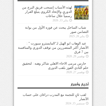
لهذه الأسباب إنسحب فريق البرج من
الدوري والإتحاد الكروي يتبلغ القرار
رسمياً خلال ساعات
يناير 13, 2026
شباب الساحل يبحث عن فوزه الأول من بوابة
التضامن صور
يناير 26, 2025
عبد الوهاب ابو الهيل لـ”المايسترو سبورت ” :
الأنصار أكثر المتضررين من توقف الدوري والمنافسة
بين 7 فرق
نوفمبر 29, 2020
حارس مرمى الاخاء الاهلي شاكر وهبه : لتحقيق
حلم النادي الفوز بلقب الدوري
نوفمبر 27, 2020
أخبار وأسرار
لقب ثانٍ للنجمة مع المدرب دراغان على حساب
الأنصار
سبتمبر 15, 2024