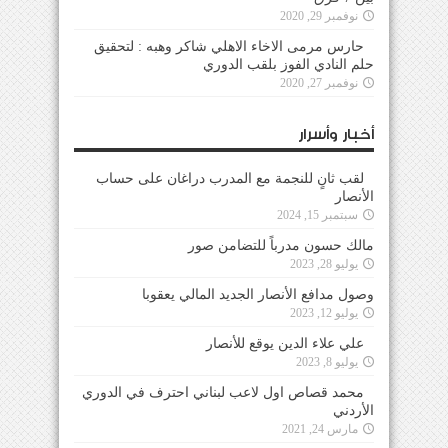
نوفمبر 29, 2020
حارس مرمى الاخاء الاهلي شاكر وهبه : لتحقيق
حلم النادي الفوز بلقب الدوري
نوفمبر 27, 2020
أخبار وأسرار
لقب ثانٍ للنجمة مع المدرب دراغان على حساب
الأنصار
سبتمبر 15, 2024
مالك حسون مدرباً للتضامن صور
يوليو 28, 2023
وصول مدافع الأنصار الجديد المالي يعقوبا
يوليو 12, 2023
علي علاء الدين يوقع للأنصار
يوليو 8, 2023
محمد قصاص اول لاعب لبناني احترف في الدوري
الأردني
مارس 24, 2021