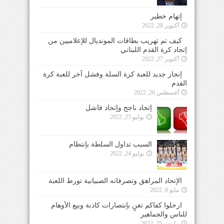
إتهام خطير
أكتوبر 28, 2022
كيف تم تهريب بطاقات المونديال للإعلاميين من
إتحاد كرة القدم اللبناني
أكتوبر 27, 2022
إنجاز جديد للعبة كرة السلة وفشل آخر للعبة كرة
القدم
أغسطس 26, 2022
إتحاد ناجح وإتحاد فاشل
يوليو 25, 2022
السبب تداول السلطة بإنتظام
يوليو 24, 2022
الإتحاد المراهق وتصرفاته الصبيانية تورط اللعبة
مايو 6, 2022
ارحلوا كفاكم تغنٍ بإنتصارات كاذبة وبيع الأوهام
للناس والجماهير
مارس 25, 2022