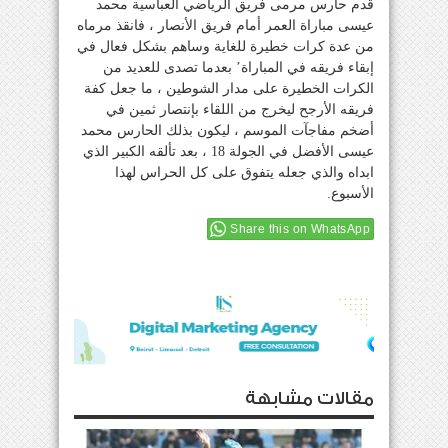
قدم حارس مرمى فريق الرياضي العباسية محمد
عيسى مباراة العمر أمام فريق الأنصار ، فانقذ مرماه
من عدة كرات خطيرة للغاية وساهم بشكل فعال في
إبقاء فريقه في المباراة’ بعدما تصدى للعديد من
الكرات الخطيرة على مدار الشوطين ، ما جعل كفة
فريقه الأرجح ليخرج من اللقاء بإنتصار ثمين في
أضخم مفاجآت الموسم ، ليكون بذلك الحارس محمد
عيسى الأفضل في الجولة 18 ، بعد تألقه الكبير الذي
ابداه والذي جعله يتفوق على كل الحراس لهذا
الأسبوع.
Share this on WhatsApp
مقالات مشابهة