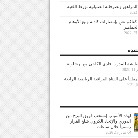
 المراهق وتصرفاته الصبيانية تورط اللعبة
كفاكم تغنٍ بإنتصارات كاذبة وبيع الأوهام
لجماهير
2
ضوء
عايشة للمدرب فادي الكاخي مع برشلونة
202
معلقاً على القناة العراقية الرياضية الرابعة
لهذه الأسباب إنسحب فريق البرج من
الدوري والإتحاد الكروي يتبلغ القرار
رسمياً خلال ساعات
يناير 13, 2026