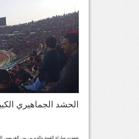
الحشد الجماهيري الكبير
شهدت مباراة القمة والديربي بين الغريمين التقلي