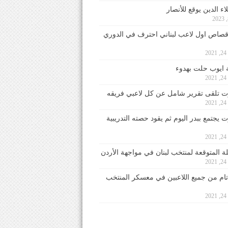
ء الدين يوقع للأنصار
صاص اول لاعب لبناني احترف في الدوري
2
ايوب حلت بهدوء
2
 تلقى تقرير شامل عن كل لاعبي فريقه
2
يجتمع ببدر اليوم ثم يقود حصته التدريبية
2
لة المتوقعة لمنتخب لبنان في مواجهة الأردن
2
 تام من جميع اللاعبين في معسكر المنتخب
2