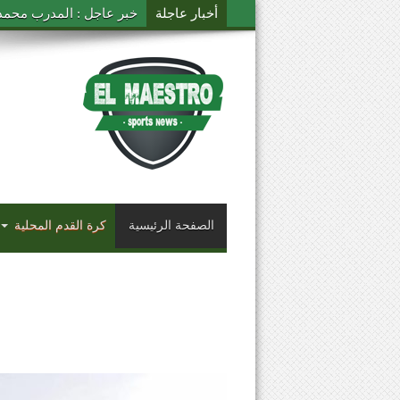
أخبار عاجلة
خبر عاجل : المدرب محمد ال
الصفحة الرئيسية
كرة القدم المحلية