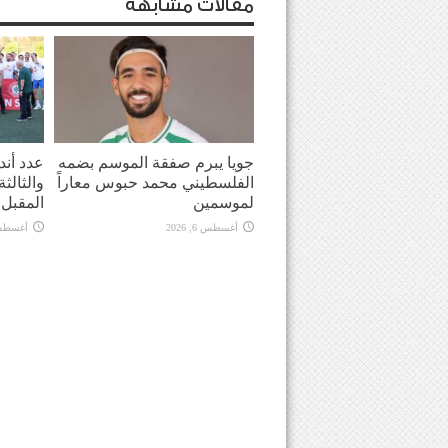
مقالات مشابهة
جويا يبرم صفقة الموسم بضمه
عدد أندي
الفلسطيني محمد حبوس معاراً
والثالث
لموسمين
المقبل
أغسطس 6, 2026
أغسطس 6, 