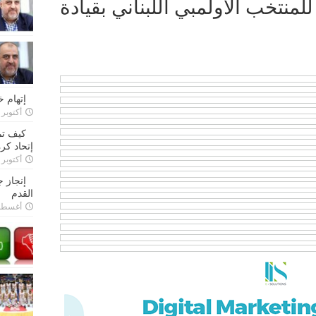
للمنتخب الاولمبي اللبناني بقيادة
إتهام 
أكتوبر 28, 2022
كيف تم
إتحاد كرة
أكتوبر 27, 2022
إنجاز 
القدم
أغسطس 26,