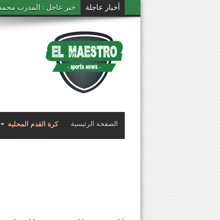
أخبار عاجلة
خبر عاجل : المدرب محمد ال
الصفحة الرئيسية
كرة القدم المحلية