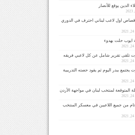
ء الدين يوقع للأنصار
صاص اول لاعب لبناني احترف في الدوري
2
ايوب حلت بهدوء
2
 تلقى تقرير شامل عن كل لاعبي فريقه
2
يجتمع ببدر اليوم ثم يقود حصته التدريبية
2
لة المتوقعة لمنتخب لبنان في مواجهة الأردن
2
 تام من جميع اللاعبين في معسكر المنتخب
2