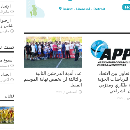
الإتحاد
مايو 6, 2022
ارحلوا 
للناس وا
مارس 25, 022
تحت ال
أسبوع م
ديسمبر 11, 3
تعاون بين الاتحاد
عدد أندية الدرجتين الثانية
الحداد 
ي للرياضات الجوّية
والثالثة لن يخفض نهاية الموسم
أكتوبر 6, 2021
طيّاري ومدرّبي
المقبل
ن الشراعي
أغسطس 6, 2026
لقاء
2026