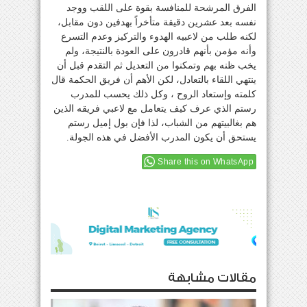
الفرق المرشحة للمنافسة بقوة على اللقب ووجد
نفسه بعد عشرين دقيقة متأخراً بهدفين دون مقابل،
لكنه طلب من لاعبيه الهدوء والتركيز وعدم التسرع
وأنه مؤمن بأنهم قادرون على العودة بالنتيجة، ولم
يخب ظنه بهم وتمكنوا من التعديل ثم التقدم قبل أن
ينتهي اللقاء بالتعادل، لكن الأهم أن فريق الحكمة قال
كلمته وإستعاد الروح ، وكل ذلك يحسب للمدرب
رستم الذي عرف كيف يتعامل مع لاعبي فريقه الذين
هم بغالبيتهم من الشباب، لذا فإن بول إميل رستم
يستحق أن يكون المدرب الأفضل في هذه الجولة.
Share this on WhatsApp
مقالات مشابهة