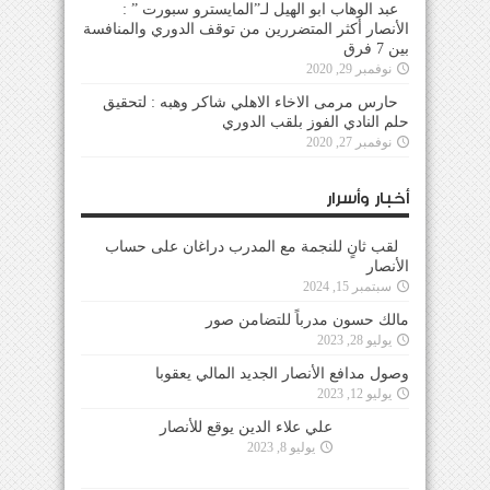
عبد الوهاب ابو الهيل لـ”المايسترو سبورت ” :
الأنصار أكثر المتضررين من توقف الدوري والمنافسة
بين 7 فرق
نوفمبر 29, 2020
حارس مرمى الاخاء الاهلي شاكر وهبه : لتحقيق
حلم النادي الفوز بلقب الدوري
نوفمبر 27, 2020
أخبار وأسرار
لقب ثانٍ للنجمة مع المدرب دراغان على حساب
الأنصار
سبتمبر 15, 2024
مالك حسون مدرباً للتضامن صور
يوليو 28, 2023
وصول مدافع الأنصار الجديد المالي يعقوبا
يوليو 12, 2023
علي علاء الدين يوقع للأنصار
يوليو 8, 2023