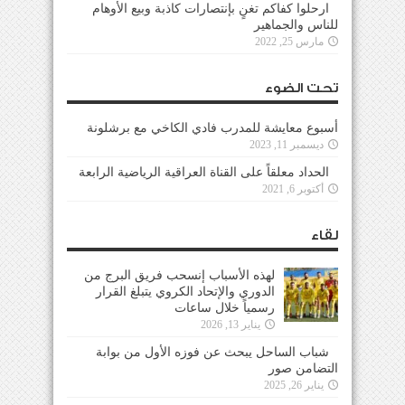
ارحلوا كفاكم تغنٍ بإنتصارات كاذبة وبيع الأوهام
للناس والجماهير
مارس 25, 2022
تحت الضوء
أسبوع معايشة للمدرب فادي الكاخي مع برشلونة
ديسمبر 11, 2023
الحداد معلقاً على القناة العراقية الرياضية الرابعة
أكتوبر 6, 2021
لقاء
لهذه الأسباب إنسحب فريق البرج من
الدوري والإتحاد الكروي يتبلغ القرار
رسمياً خلال ساعات
يناير 13, 2026
شباب الساحل يبحث عن فوزه الأول من بوابة
التضامن صور
يناير 26, 2025