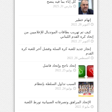
كل إناء بما فيه ينضح
مارس 31, 2025
إتهام خطير
أكتوبر 28, 2022
كيف تم تهريب بطاقات المونديال للإعلاميين من
إتحاد كرة القدم اللبناني
أكتوبر 27, 2022
إنجاز جديد للعبة كرة السلة وفشل آخر للعبة كرة
القدم
أغسطس 26, 2022
إتحاد ناجح وإتحاد فاشل
يوليو 25, 2022
السبب تداول السلطة بإنتظام
يوليو 24, 2022
الإتحاد المراهق وتصرفاته الصبيانية تورط اللعبة
مايو 6, 2022