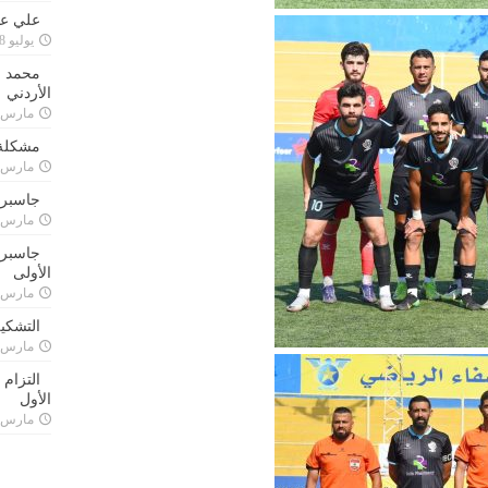
علي علا
يوليو 8, 2023
محمد ق
الأردني
مارس 24, 021
مشكلة 
مارس 24, 021
جاسبرت
مارس 24, 021
جاسبرت 
الأولى
مارس 24, 021
التشكي
مارس 24, 021
التزام
الأول
مارس 24, 021