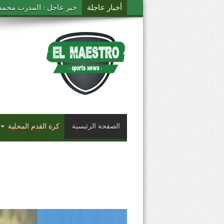
أخبار عاجلة
خبر عاجل : المدرب محمد ال
الصفحة الرئيسية
كرة القدم المحلية