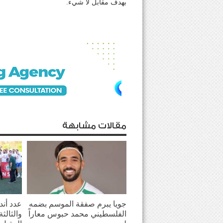
بهدف مقابل لا شيء.
مقالات مشابهة
جويا يبرم صفقة الموسم بضمه
عدد أندي
الفلسطيني محمد حبوس معاراً
والثالث