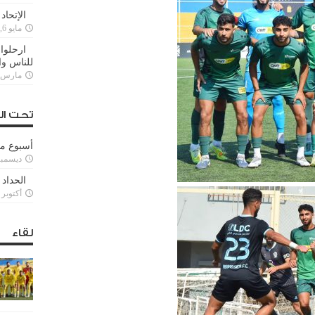
الإتحاد
مايو 6, 2022
ارحلوا 
للناس وا
مارس 25, 022
تحت ال
أسبوع م
ديسمبر 11, 3
الحداد 
أكتوبر 6, 2021
لقاء