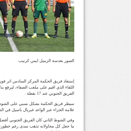
الصور بعدسة الزميل ايمن كرنيب
الفريق الجنوبي عند 17 نقطة .
سيطر فريق الحكمة بشكل نسبي على الشوط ا
علامة الجزاء عبر الواعد غبريال باسيل في الدقيقة
وفي الشوط الثاني كان الفريق الجنوبي أفض
ما جعل كل محاولاته تذهب سدى رغم خطورتها ا