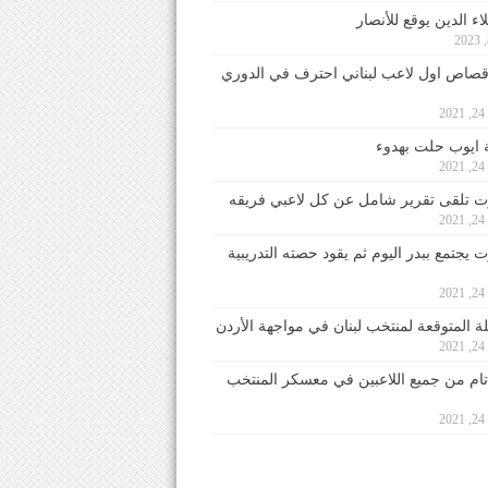
ء الدين يوقع للأنصار
صاص اول لاعب لبناني احترف في الدوري
2
ايوب حلت بهدوء
2
 تلقى تقرير شامل عن كل لاعبي فريقه
2
يجتمع ببدر اليوم ثم يقود حصته التدريبية
2
لة المتوقعة لمنتخب لبنان في مواجهة الأردن
2
 تام من جميع اللاعبين في معسكر المنتخب
2