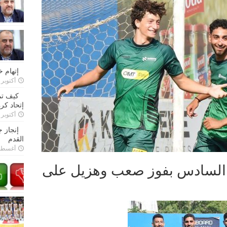
إتهام 
أكتوبر 28, 2022
كيف تم
إتحاد كرة
أكتوبر 27, 2022
إنجاز 
القدم
أغسطس 26,
ز السادس بفوز صعب وهزيل على