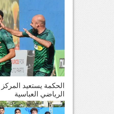
الحكمة يستعيد المرك
الرياضي العباسية