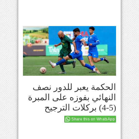
الحكمة يعبر للدور نصف
النهائي بفوزه على المبرة
(5-4) بركلات الترجيح
Share this on WhatsApp