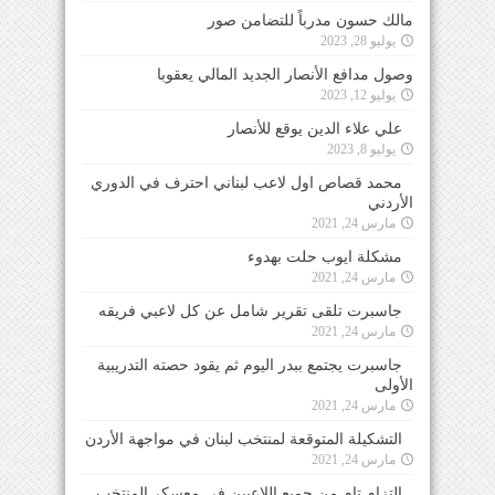
مالك حسون مدرباً للتضامن صور
يوليو 28, 2023
وصول مدافع الأنصار الجديد المالي يعقوبا
يوليو 12, 2023
علي علاء الدين يوقع للأنصار
يوليو 8, 2023
محمد قصاص اول لاعب لبناني احترف في الدوري
الأردني
مارس 24, 2021
مشكلة ايوب حلت بهدوء
مارس 24, 2021
جاسبرت تلقى تقرير شامل عن كل لاعبي فريقه
مارس 24, 2021
جاسبرت يجتمع ببدر اليوم ثم يقود حصته التدريبية
الأولى
مارس 24, 2021
التشكيلة المتوقعة لمنتخب لبنان في مواجهة الأردن
مارس 24, 2021
التزام تام من جميع اللاعبين في معسكر المنتخب