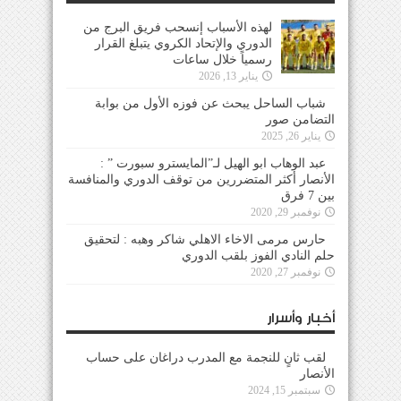
لهذه الأسباب إنسحب فريق البرج من
الدوري والإتحاد الكروي يتبلغ القرار
رسمياً خلال ساعات
يناير 13, 2026
شباب الساحل يبحث عن فوزه الأول من بوابة
التضامن صور
يناير 26, 2025
عبد الوهاب ابو الهيل لـ”المايسترو سبورت ” :
الأنصار أكثر المتضررين من توقف الدوري والمنافسة
بين 7 فرق
نوفمبر 29, 2020
حارس مرمى الاخاء الاهلي شاكر وهبه : لتحقيق
حلم النادي الفوز بلقب الدوري
نوفمبر 27, 2020
أخبار وأسرار
لقب ثانٍ للنجمة مع المدرب دراغان على حساب
الأنصار
سبتمبر 15, 2024