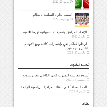
يوليو 25, 2022
السبب تداول السلطة بإنتظام
يوليو 24, 2022
الإتحاد المراهق وتصرفاته الصبيانية تورط اللعبة
مايو 6, 2022
ارحلوا كفاكم تغنٍ بإنتصارات كاذبة وبيع الأوهام
للناس والجماهير
مارس 25, 2022
تحت الضوء
أسبوع معايشة للمدرب فادي الكاخي مع برشلونة
ديسمبر 11, 2023
الحداد معلقاً على القناة العراقية الرياضية الرابعة
أكتوبر 6, 2021
لقاء