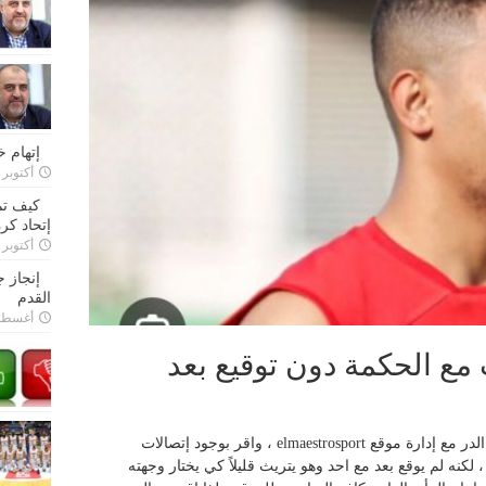
إتهام 
أكتوبر 28, 2022
كيف تم
إتحاد كرة
أكتوبر 27, 2022
إنجاز 
القدم
أغسطس 26,
 مع الحكمة دون توقيع بعد
تواصل اللاعب الدولي اللبناني السابق حسين الدر مع إدارة موقع elmaestrosport ، واقر بوجود إتصالات
 لكنه لم يوقع بعد مع احد وهو يتريث قليلاً كي يختار وجهته