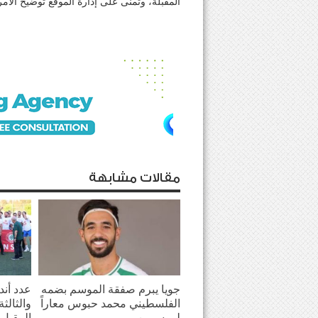
المقبلة، وتمنى على إدارة الموقع توضيح الامر 
مقالات مشابهة
جويا يبرم صفقة الموسم بضمه
عدد أندي
الفلسطيني محمد حبوس معاراً
والثالث
لموسمين
المقبل