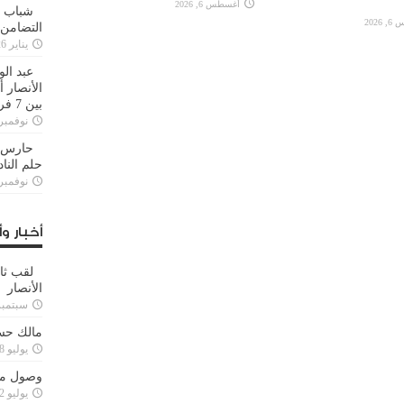
أغسطس 6, 2026
شباب ا
2026
التضامن
يناير 26, 2025
عبد الو
الأنصار 
بين 7 فرق
نوفمبر 29, 20
حارس م
حلم النا
نوفمبر 27, 20
أخبار وأ
لقب ثا
الأنصار
سبتمبر 15, 4
مالك حس
يوليو 28, 2023
وصول مدا
يوليو 12, 2023