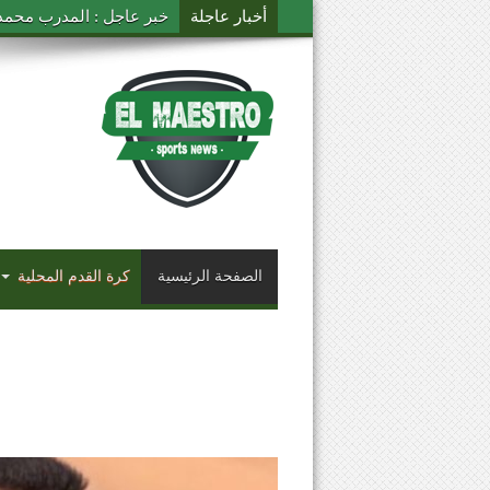
أخبار عاجلة
خبر عاجل : المدرب محمد ال
الصفحة الرئيسية
كرة القدم المحلية