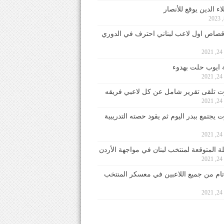
ء الدين يوقع للأنصار
صاص اول لاعب لبناني احترف في الدوري
2
ايوب حلت بهدوء
2
 تلقى تقرير شامل عن كل لاعبي فريقه
2
يجتمع ببدر اليوم ثم يقود حصته التدريبية
2
لة المتوقعة لمنتخب لبنان في مواجهة الأردن
2
 تام من جميع اللاعبين في معسكر المنتخب
2