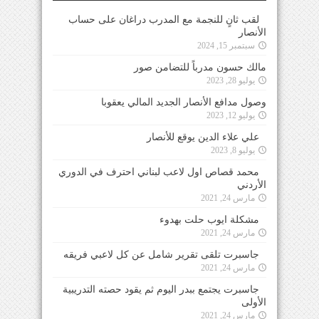
لقب ثانٍ للنجمة مع المدرب دراغان على حساب
الأنصار
سبتمبر 15, 2024
مالك حسون مدرباً للتضامن صور
يوليو 28, 2023
وصول مدافع الأنصار الجديد المالي يعقوبا
يوليو 12, 2023
علي علاء الدين يوقع للأنصار
يوليو 8, 2023
محمد قصاص اول لاعب لبناني احترف في الدوري
الأردني
مارس 24, 2021
مشكلة ايوب حلت بهدوء
مارس 24, 2021
جاسبرت تلقى تقرير شامل عن كل لاعبي فريقه
مارس 24, 2021
جاسبرت يجتمع ببدر اليوم ثم يقود حصته التدريبية
الأولى
مارس 24, 2021