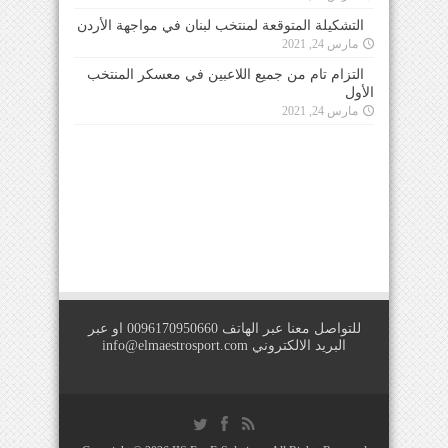
التشكيلة المتوقعة لمنتخب لبنان في مواجهة الأردن
مارس 24, 2021
التزام تام من جميع اللاعبين في معسكر المنتخب
الأول
مارس 24, 2021
للتواصل معنا عبر الهاتف 0096170950660 او عبر
البريد الالكتروني
info@elmaestrosport.com