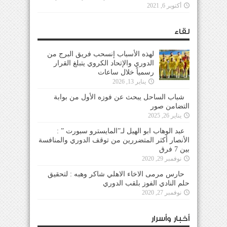
أكتوبر 6, 2021
لقاء
لهذه الأسباب إنسحب فريق البرج من
الدوري والإتحاد الكروي يتبلغ القرار
رسمياً خلال ساعات
يناير 13, 2026
شباب الساحل يبحث عن فوزه الأول من بوابة
التضامن صور
يناير 26, 2025
عبد الوهاب ابو الهيل لـ”المايسترو سبورت ” :
الأنصار أكثر المتضررين من توقف الدوري والمنافسة
بين 7 فرق
نوفمبر 29, 2020
حارس مرمى الاخاء الاهلي شاكر وهبه : لتحقيق
حلم النادي الفوز بلقب الدوري
نوفمبر 27, 2020
أخبار وأسرار