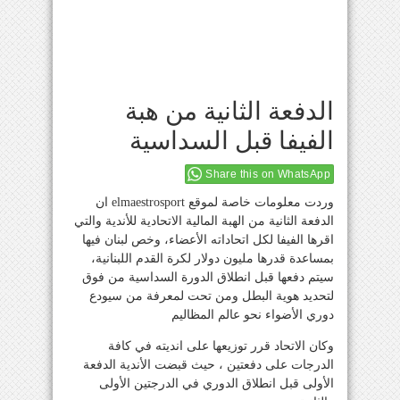
الدفعة الثانية من هبة
الفيفا قبل السداسية
Share this on WhatsApp
وردت معلومات خاصة لموقع elmaestrosport ان
الدفعة الثانية من الهبة المالية الاتحادية للأندية والتي
اقرها الفيفا لكل اتحاداته الأعضاء، وخص لبنان فيها
بمساعدة قدرها مليون دولار لكرة القدم اللبنانية،
سيتم دفعها قبل انطلاق الدورة السداسية من فوق
لتحديد هوية البطل ومن تحت لمعرفة من سيودع
دوري الأضواء نحو عالم المظاليم
وكان الاتحاد قرر توزيعها على انديته في كافة
الدرجات على دفعتين ، حيث قبضت الأندية الدفعة
الأولى قبل انطلاق الدوري في الدرجتين الأولى