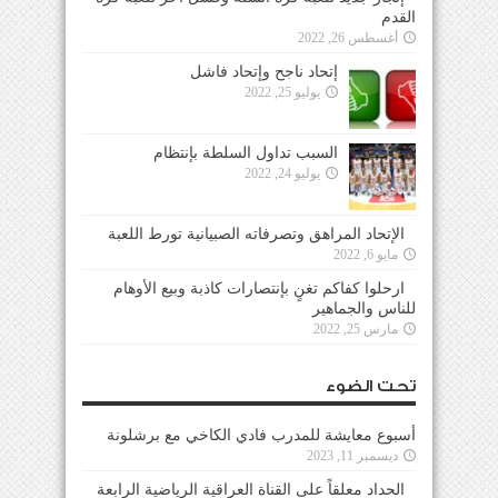
القدم
أغسطس 26, 2022
إتحاد ناجح وإتحاد فاشل
يوليو 25, 2022
السبب تداول السلطة بإنتظام
يوليو 24, 2022
الإتحاد المراهق وتصرفاته الصبيانية تورط اللعبة
مايو 6, 2022
ارحلوا كفاكم تغنٍ بإنتصارات كاذبة وبيع الأوهام
للناس والجماهير
مارس 25, 2022
تحت الضوء
أسبوع معايشة للمدرب فادي الكاخي مع برشلونة
ديسمبر 11, 2023
الحداد معلقاً على القناة العراقية الرياضية الرابعة