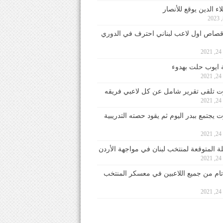
ء الدين يوقع للأنصار
صاص اول لاعب لبناني احترف في الدوري
2
ايوب حلت بهدوء
2
 تلقى تقرير شامل عن كل لاعبي فريقه
2
يجتمع ببدر اليوم ثم يقود حصته التدريبية
2
لة المتوقعة لمنتخب لبنان في مواجهة الأردن
2
 تام من جميع اللاعبين في معسكر المنتخب
2