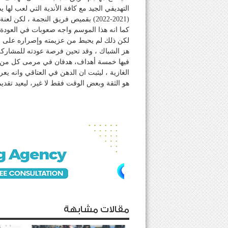
التهديفي الجيد مع كافة الأندية التي لعب لها 
(2021-2022) بقميص فريق النجمة ، لك
كما انه هذا الموسم واجه صعوبات في العودة
لكن ذلك لم يحبط من عزيمته وإصراره على ال
هز الشباك ، وقد تحين فرصة عودته للمشاركة ا
فيها خمسة أهداف، هدفان في مرمى كل من 
الغازية ، ليثبت ان الدهن في العتاقي وانه 
هو الثقة وبعض الوقت فقط لا غير، ليعيد تقدي
مقالات مشابهة