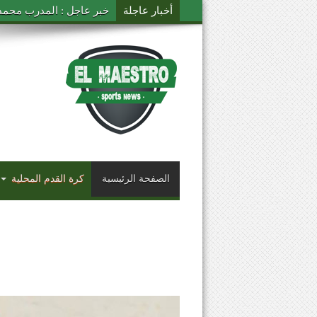
أخبار عاجلة
خبر عاجل : المدرب محمد ال
الصفحة الرئيسية
كرة القدم المحلية