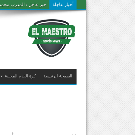
أخبار عاجلة
خبر عاجل : المدرب محمد ال
الصفحة الرئيسية
كرة القدم المحلية