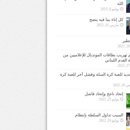
الله
يوليو 6, 2025
كل إناء بما فيه ينضح
مارس 31, 2025
خطير
 تهريب بطاقات المونديال للإعلاميين من
 القدم اللبناني
جديد للعبة كرة السلة وفشل آخر للعبة كرة
 2022
إتحاد ناجح وإتحاد فاشل
يوليو 25, 2022
السبب تداول السلطة بإنتظام
يوليو 24, 2022