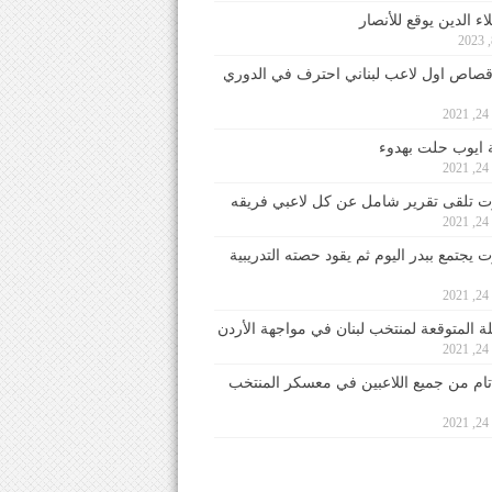
ء الدين يوقع للأنصار
صاص اول لاعب لبناني احترف في الدوري
2
ايوب حلت بهدوء
2
 تلقى تقرير شامل عن كل لاعبي فريقه
2
يجتمع ببدر اليوم ثم يقود حصته التدريبية
2
لة المتوقعة لمنتخب لبنان في مواجهة الأردن
2
 تام من جميع اللاعبين في معسكر المنتخب
2