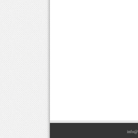
info@