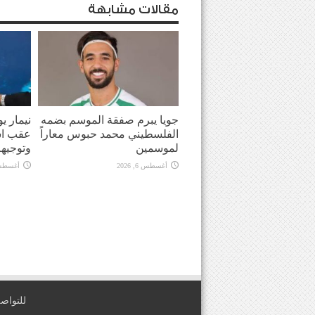
مقالات مشابهة
جويا يبرم صفقة الموسم بضمه
نيمار ي
الفلسطيني محمد حبوس معاراً
عقب اش
لموسمين
وتوجيهه
أغسطس 6, 2026
أغسطس 6, 
للتواصل معنا عبر