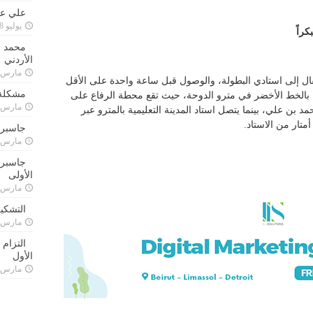
علي علا
يوليو 8, 2023
راً
محمد ق
الأردني
مارس 24, 021
قال إلى استادي البطولة، والوصول قبل ساعة واحدة على الأقل
مشكلة 
ن بالخط الأخضر في مترو الدوحة، حيث تقع محطة الرفاع على
مارس 24, 021
 بن علي، بينما يتصل استاد المدينة التعليمية بالمترو عبر
متار من الاستاد.
جاسبرت
مارس 24, 021
جاسبرت 
الأولى
مارس 24, 021
التشكي
مارس 24, 021
التزام
الأول
مارس 24, 021