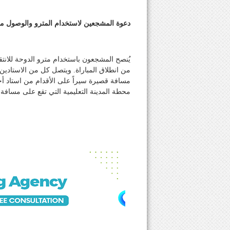
دعوة المشجعين لاستخدام المترو والوصول مبك
يُنصح المشجعون باستخدام مترو الدوحة للانت
من انطلاق المباراة. ويتصل كل من الاستادي
مسافة قصيرة سيراً على الأقدام من استاد أحمد
محطة المدينة التعليمية التي تقع على مسافة أ