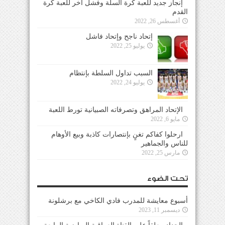
إنجاز جديد للعبة كرة السلة وفشل آخر للعبة كرة
القدم
أغسطس 26, 2022
إتحاد ناجح وإتحاد فاشل
يوليو 25, 2022
السبب تداول السلطة بإنتظام
يوليو 24, 2022
الإتحاد المراهق وتصرفاته الصبيانية تورط اللعبة
مايو 6, 2022
ارحلوا كفاكم تغنٍ بإنتصارات كاذبة وبيع الأوهام
للناس والجماهير
مارس 25, 2022
تحت الضوء
أسبوع معايشة للمدرب فادي الكاخي مع برشلونة
ديسمبر 11, 2023