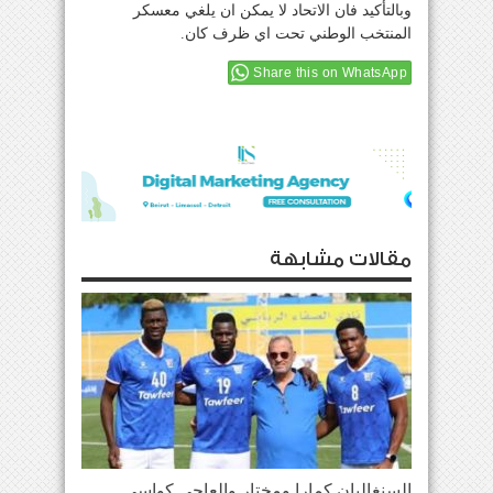
وبالتأكيد فان الاتحاد لا يمكن ان يلغي معسكر
المنتخب الوطني تحت اي ظرف كان.
Share this on WhatsApp
مقالات مشابهة
السنغاليان كمارا ومختار والعاجي كواسي