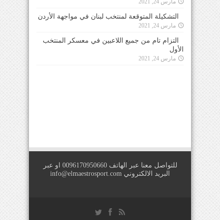
مارس 24, 2021
التشكيلة المتوقعة لمنتخب لبنان في مواجهة الأردن
مارس 24, 2021
التزام تام من جميع اللاعبين في معسكر المنتخب
الأول
مارس 24, 2021
للتواصل معنا عبر الهاتف 0096170950660 او عبر
البريد الالكتروني
info@elmaestrosport.com