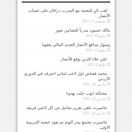
لقب ثانٍ للنجمة مع المدرب دراغان على حساب
الأنصار
سبتمبر 15, 2024
مالك حسون مدرباً للتضامن صور
يوليو 28, 2023
وصول مدافع الأنصار الجديد المالي يعقوبا
يوليو 12, 2023
علي علاء الدين يوقع للأنصار
يوليو 8, 2023
محمد قصاص اول لاعب لبناني احترف في الدوري
الأردني
مارس 24, 2021
مشكلة ايوب حلت بهدوء
مارس 24, 2021
جاسبرت تلقى تقرير شامل عن كل لاعبي فريقه
مارس 24, 2021
جاسبرت يجتمع ببدر اليوم ثم يقود حصته التدريبية
الأولى