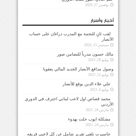
نوفمبر 27, 2020
أخبار وأسرار
لقب ثانٍ للنجمة مع المدرب دراغان على حساب
الأنصار
سبتمبر 15, 2024
مالك حسون مدرباً للتضامن صور
يوليو 28, 2023
وصول مدافع الأنصار الجديد المالي يعقوبا
يوليو 12, 2023
علي علاء الدين يوقع للأنصار
يوليو 8, 2023
محمد قصاص اول لاعب لبناني احترف في الدوري
الأردني
مارس 24, 2021
مشكلة ايوب حلت بهدوء
مارس 24, 2021
جاسبرت تلقى تقرير شامل عن كل لاعبي فريقه