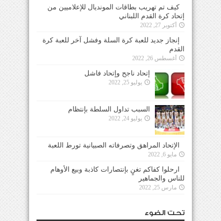
كيف تم تهريب بطاقات المونديال للإعلاميين من
إتحاد كرة القدم اللبناني
أكتوبر 27, 2022
إنجاز جديد للعبة كرة السلة وفشل آخر للعبة كرة
القدم
أغسطس 26, 2022
إتحاد ناجح وإتحاد فاشل
يوليو 25, 2022
السبب تداول السلطة بإنتظام
يوليو 24, 2022
الإتحاد المراهق وتصرفاته الصبيانية تورط اللعبة
مايو 6, 2022
ارحلوا كفاكم تغنٍ بإنتصارات كاذبة وبيع الأوهام
للناس والجماهير
مارس 25, 2022
تحت الضوء