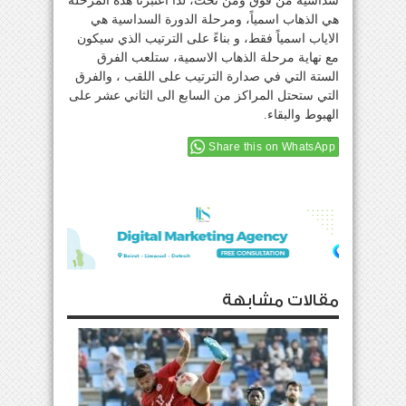
سداسية من فوق ومن تحت، لذا اعتبرنا هذه المرحلة
هي الذهاب اسمياً، ومرحلة الدورة السداسية هي
الاياب اسمياً فقط، و بناءً على الترتيب الذي سيكون
مع نهاية مرحلة الذهاب الاسمية، ستلعب الفرق
الستة التي في صدارة الترتيب على اللقب ، والفرق
التي ستحتل المراكز من السابع الى الثاني عشر على
الهبوط والبقاء.
Share this on WhatsApp
مقالات مشابهة