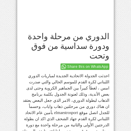
الدوري من مرحلة واحدة
ودورة سداسية من فوق
وتحت
Share this on WhatsApp
احدثت الجدولة الاتحادية الجديدة لمباريات الدوري
اللبناني لكرة القدم للموسم الحالي والتي صدرت
امس ، لغطاً كبيراً بين الجماهير الكروية وحتى لدى
بعض الأندية، وذلك لعنونة الجدول بكلمة برنامج
الذهاب لبطولة الدوري، الامر الذي جعل البعض يعتقد
ان هناك دوري من مرحلتين ذهاب واياب، وحسماً
للجدل اتصل موقع elmaestrosport بأمين عام الاتحاد
اللبناني لكرة القدم جهاد الشحف الذي اكد ان بطولة
الدرجتين الأولى والثانية من مرحلة واحدة مع دورة