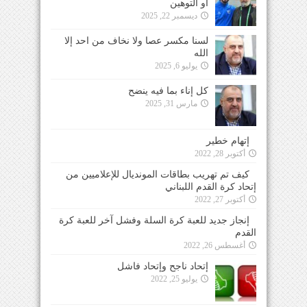
أو التوهين
ديسمبر 22, 2025
لسنا مكسر عصا ولا نخاف من احد إلا
الله
يوليو 6, 2025
كل إناء بما فيه ينضح
مارس 31, 2025
إتهام خطير
أكتوبر 28, 2022
كيف تم تهريب بطاقات المونديال للإعلاميين من
إتحاد كرة القدم اللبناني
أكتوبر 27, 2022
إنجاز جديد للعبة كرة السلة وفشل آخر للعبة كرة
القدم
أغسطس 26, 2022
إتحاد ناجح وإتحاد فاشل
يوليو 25, 2022