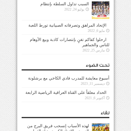
السبب تداول السلطة بإنتظام
يوليو 24, 2022
الإتحاد المراهق وتصرفاته الصبيانية تورط اللعبة
مايو 6, 2022
ارحلوا كفاكم تغنٍ بإنتصارات كاذبة وبيع الأوهام
للناس والجماهير
مارس 25, 2022
تحت الضوء
أسبوع معايشة للمدرب فادي الكاخي مع برشلونة
ديسمبر 11, 2023
الحداد معلقاً على القناة العراقية الرياضية الرابعة
أكتوبر 6, 2021
لقاء
لهذه الأسباب إنسحب فريق البرج من