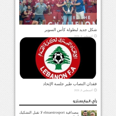
شكل جديد لبطولة كأس السوبر
أغسطس 6, 2026
فقدان النصاب طير جلسة الإتحاد
أغسطس 6, 2026
رأي المايسترو
مصداقية elmaestrosport لا تقبل التشكيك