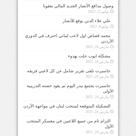
وصول مدافع الأنصار الجديد المالي يعقوبا
يوليو 12, 2023
علي علاء الدين يوقع للأنصار
يوليو 8, 2023
محمد قصاص اول لاعب لبناني احترف في الدوري
الأردني
مارس 24, 2021
مشكلة ايوب حلت بهدوء
مارس 24, 2021
جاسبرت تلقى تقرير شامل عن كل لاعبي فريقه
مارس 24, 2021
جاسبرت يجتمع ببدر اليوم ثم يقود حصته التدريبية
الأولى
مارس 24, 2021
التشكيلة المتوقعة لمنتخب لبنان في مواجهة الأردن
مارس 24, 2021
التزام تام من جميع اللاعبين في معسكر المنتخب
الأول
مارس 24, 2021