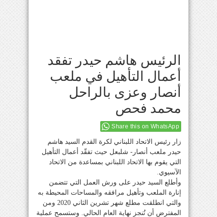
الرئيس هاشم حيدر تفقد
أعمال التأهيل في ملعب
أنصار وعزى بالراحل
محمد فحص
Share this on WhatsApp
زار رئيس الاتحاد اللبناني لكرة القدم السيد هاشم
حيدر ملعب أنصار- شلبعل حيث تفقّد أعمال التأهيل
التي يقوم بها الاتحاد اللبناني بمساعدة من الاتحاد
الآسيوي.
وأطلع السيد حيدر على ورش العمل التي تتضمن
إنارة الملعب وتأهيل مرافقه والمساحات المحيطة به
والتي انطلقت مطلع شهر تشرين الثاني 2020 ومن
المفترض أن تُنجز نهاية العام الحالي. وستسمح عملية