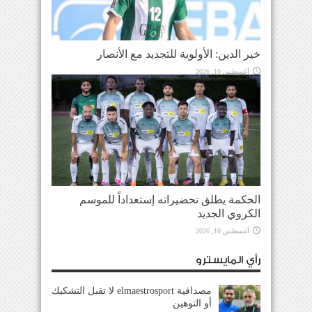
خير الدين: الأولوية للتجديد مع الأنصار
أغسطس 10, 2026
الحكمة يطلق تحضيراته إستعداداً للموسم
الكروي الجديد
أغسطس 10, 2026
رأي المايسترو
مصداقية elmaestrosport لا تقبل التشكيك
أو التوهين