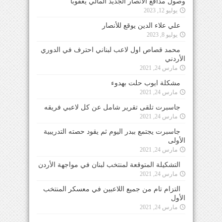
وصول مدافع الأنصار الجديد المالي يعقوبا
يوليو 12, 2023
علي علاء الدين يوقع للأنصار
يوليو 8, 2023
محمد قصاص اول لاعب لبناني احترف في الدوري
الأردني
مارس 24, 2021
مشكلة ايوب حلت بهدوء
مارس 24, 2021
جاسبرت تلقى تقرير شامل عن كل لاعبي فريقه
مارس 24, 2021
جاسبرت يجتمع ببدر اليوم ثم يقود حصته التدريبية
الأولى
مارس 24, 2021
التشكيلة المتوقعة لمنتخب لبنان في مواجهة الأردن
مارس 24, 2021
التزام تام من جميع اللاعبين في معسكر المنتخب
الأول
مارس 24, 2021