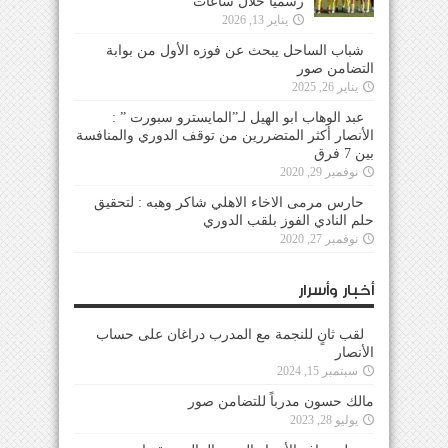
رسمياً خلال ساعات
يناير 13, 2026
شباب الساحل يبحث عن فوزه الأول من بوابة
التضامن صور
يناير 26, 2025
عبد الوهاب ابو الهيل لـ”المايسترو سبورت ” :
الأنصار أكثر المتضررين من توقف الدوري والمنافسة
بين 7 فرق
نوفمبر 29, 2020
حارس مرمى الاخاء الاهلي شاكر وهبه : لتحقيق
حلم النادي الفوز بلقب الدوري
نوفمبر 27, 2020
أخبار وأسرار
لقب ثانٍ للنجمة مع المدرب دراغان على حساب
الأنصار
سبتمبر 15, 2024
مالك حسون مدرباً للتضامن صور
يوليو 28, 2023