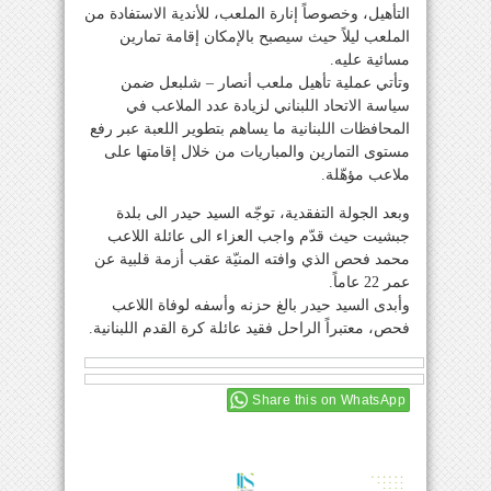
التأهيل، وخصوصاً إنارة الملعب، للأندية الاستفادة من
الملعب ليلاً حيث سيصبح بالإمكان إقامة تمارين
مسائية عليه.
وتأتي عملية تأهيل ملعب أنصار – شلبعل ضمن
سياسة الاتحاد اللبناني لزيادة عدد الملاعب في
المحافظات اللبنانية ما يساهم بتطوير اللعبة عبر رفع
مستوى التمارين والمباريات من خلال إقامتها على
ملاعب مؤهّلة.
وبعد الجولة التفقدية، توجّه السيد حيدر الى بلدة
جبشيت حيث قدّم واجب العزاء الى عائلة اللاعب
محمد فحص الذي وافته المنيّة عقب أزمة قلبية عن
عمر 22 عاماً.
وأبدى السيد حيدر بالغ حزنه وأسفه لوفاة اللاعب
فحص، معتبراً الراحل فقيد عائلة كرة القدم اللبنانية.
Share this on WhatsApp