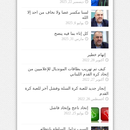
ديسمبر 22, 2025
لسنا مكسر عصا ولا نخاف من احد إلا
الله
يوليو 6, 2025
كل إناء بما فيه ينضح
مارس 31, 2025
إتهام خطير
أكتوبر 28, 2022
كيف تم تهريب بطاقات المونديال للإعلاميين من
إتحاد كرة القدم اللبناني
أكتوبر 27, 2022
إنجاز جديد للعبة كرة السلة وفشل آخر للعبة كرة
القدم
أغسطس 26, 2022
إتحاد ناجح وإتحاد فاشل
يوليو 25, 2022
السبب تداول السلطة بإنتظام