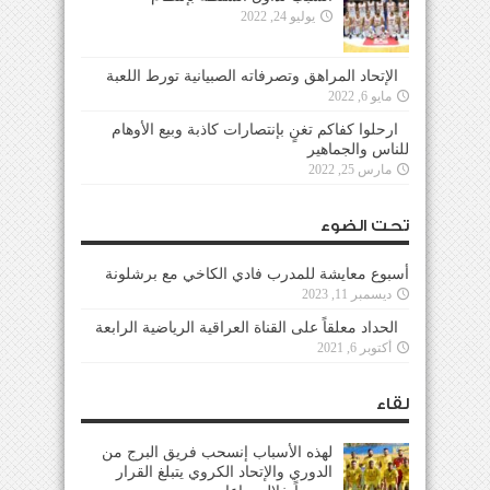
يوليو 24, 2022
الإتحاد المراهق وتصرفاته الصبيانية تورط اللعبة
مايو 6, 2022
ارحلوا كفاكم تغنٍ بإنتصارات كاذبة وبيع الأوهام
للناس والجماهير
مارس 25, 2022
تحت الضوء
أسبوع معايشة للمدرب فادي الكاخي مع برشلونة
ديسمبر 11, 2023
الحداد معلقاً على القناة العراقية الرياضية الرابعة
أكتوبر 6, 2021
لقاء
لهذه الأسباب إنسحب فريق البرج من
الدوري والإتحاد الكروي يتبلغ القرار