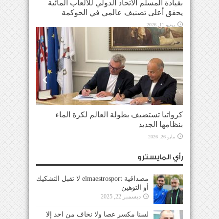
بقيادة المسلم الاتحاد الدولي للألعاب المائية
يحقق أعلى تصنيف عالمي في الحوكمة
يونيو 11, 2026
كرواتيا تستضيف بطولة العالم لكرة الماء
بنظامها الجديد
مايو 26, 2026
رأي المايسترو
مصداقية elmaestrosport لا تقبل التشكيك
أو التوهين
ديسمبر 22, 2025
لسنا مكسر عصا ولا نخاف من احد إلا