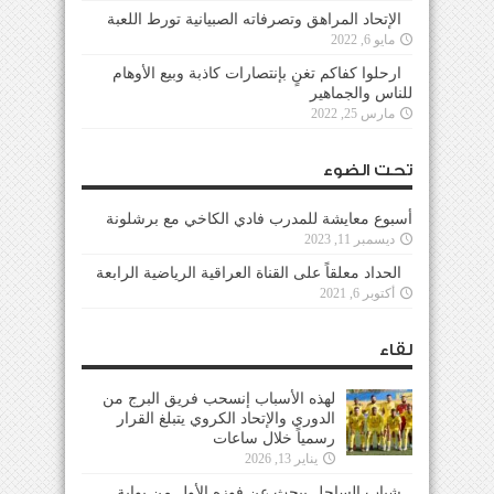
الإتحاد المراهق وتصرفاته الصبيانية تورط اللعبة
مايو 6, 2022
ارحلوا كفاكم تغنٍ بإنتصارات كاذبة وبيع الأوهام
للناس والجماهير
مارس 25, 2022
تحت الضوء
أسبوع معايشة للمدرب فادي الكاخي مع برشلونة
ديسمبر 11, 2023
الحداد معلقاً على القناة العراقية الرياضية الرابعة
أكتوبر 6, 2021
لقاء
لهذه الأسباب إنسحب فريق البرج من
الدوري والإتحاد الكروي يتبلغ القرار
رسمياً خلال ساعات
يناير 13, 2026
شباب الساحل يبحث عن فوزه الأول من بوابة