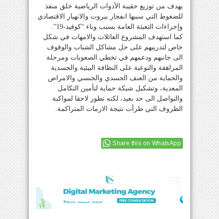
يهدف من توزيع حقيبة الأدوات الرياضية خلق منفذ
للضغوط التي سببها انفجار بيروت والانهيار الاقتصادي
وإجراءات التعبئة العامة بسبب وباء “كوفيد-19”.
كما استهدف المشروع العائلات والامهات في شكل
خاص لتدريبهم على حل مشاكل الشباب والوقوف
الى جانبهم ودعمهم في تخطي الصعوبات ومرحلة
المراهقة والتوعية على النظافة البيئية والجسدية
والحماية من العنف الجسدي والجنسي والامراض
المعدية، وتشكيل شبكة حماية لتأمين التكامل
والتواصل الى حد بعيد، لكنه تطور لاحقا لمواكبة
الظروف التي طرأت نتيجة الازمات المتراكمة.
Share this on WhatsApp