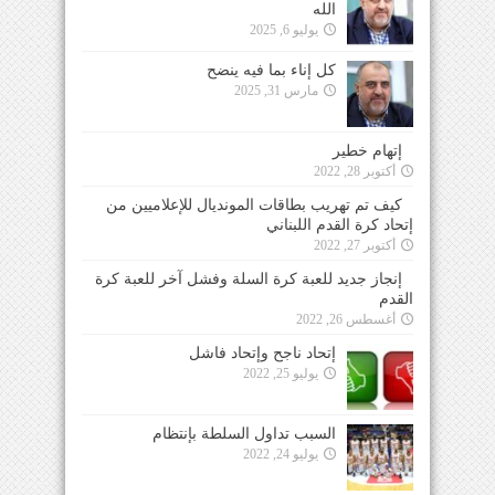
الله
يوليو 6, 2025
كل إناء بما فيه ينضح
مارس 31, 2025
إتهام خطير
أكتوبر 28, 2022
كيف تم تهريب بطاقات المونديال للإعلاميين من
إتحاد كرة القدم اللبناني
أكتوبر 27, 2022
إنجاز جديد للعبة كرة السلة وفشل آخر للعبة كرة
القدم
أغسطس 26, 2022
إتحاد ناجح وإتحاد فاشل
يوليو 25, 2022
السبب تداول السلطة بإنتظام
يوليو 24, 2022